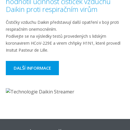
hodnotil účinnost čističek vzduchu
Daikin proti respiračním virům
Čističky vzduchu Daikin představují další opatření v boji proti
respiračním onemocněním.
Podívejte se na výsledky testů provedených s lidským
koronavirem HCoV-229E a virem chřipky H1N1, které provedl
Insitut Pasteur de Lille.
DALŠÍ INFORMACE