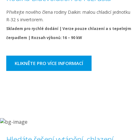
Přivítejte nového člena rodiny Daikin: malou chladicí jednotku
R-32 s invertorem.
Skladem pro rychlé dodání | Verze pouze chlazení a s tepelným
čerpadlem | Rozsah výkonů: 16 – 90 kW
KLIKNĚTE PRO VÍCE INFORMACÍ
Hledáte řešení vytápění, chlazení,