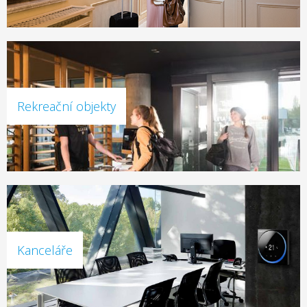
Rekreační objekty
Kanceláře