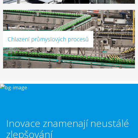
Chlazení průmyslových procesů
Inovace znamenají neustálé
zlepšování