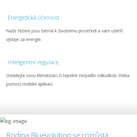
Energetická účinnost
Naše řešení jsou šetrná k životnímu prostředí a vám ušetří
výdaje za energie.
Inteligentní regulace
Ovládejte svou klimatizaci či tepelné čerpadlo odkudkoli, třeba
pomocí mobilní aplikací.
Rodina Bluevolution se rozrůstá