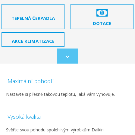
TEPELNÁ ČERPADLA
DOTACE
AKCE KLIMATIZACE
Scroll
to
content
Maximální pohodlí
Nastavte si přesně takovou teplotu, jaká vám vyhovuje.
Vysoká kvalita
Svěřte svou pohodu spolehlivým výrobkům Daikin.