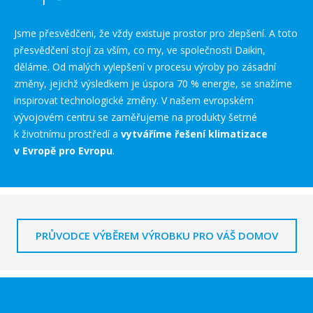
Jsme přesvědčeni, že vždy existuje prostor pro zlepšení. A toto
přesvědčení stojí za vším, co my, ve společnosti Daikin,
děláme. Od malých vylepšení v procesu výroby po zásadní
změny, jejichž výsledkem je úspora 70 % energie, se snažíme
inspirovat technologické změny. V našem evropském
vývojovém centru se zaměřujeme na produkty šetrné
k životnímu prostředí a
vytváříme řešení klimatizace
v Evropě pro Evropu
.
PRŮVODCE VÝBĚREM VÝROBKU PRO VÁŠ DOMOV