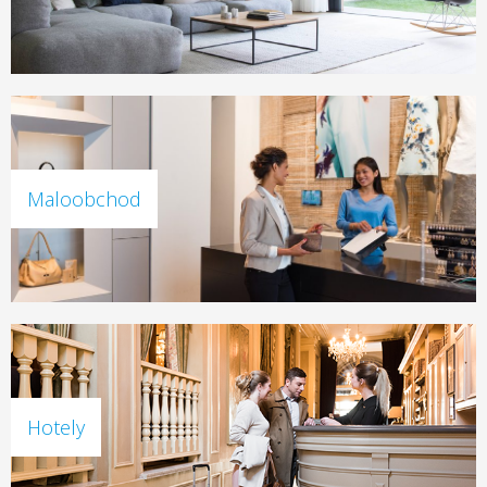
Maloobchod
Hotely