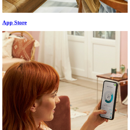
App Store