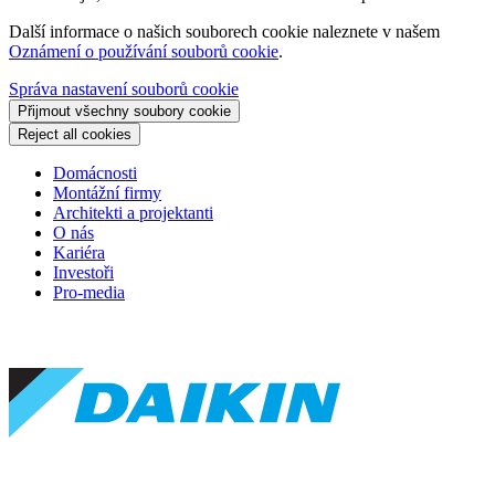
Další informace o našich souborech cookie naleznete v našem
Oznámení o používání souborů cookie
.
Správa nastavení souborů cookie
Přijmout všechny soubory cookie
Reject all cookies
Domácnosti
Montážní firmy
Architekti a projektanti
O nás
Kariéra
Investoři
Pro-media