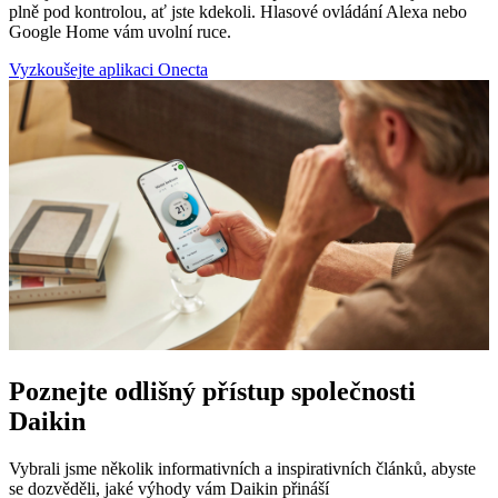
plně pod kontrolou, ať jste kdekoli. Hlasové ovládání Alexa nebo
Google Home vám uvolní ruce.
Vyzkoušejte aplikaci Onecta
Poznejte odlišný přístup společnosti
Daikin
Vybrali jsme několik informativních a inspirativních článků, abyste
se dozvěděli, jaké výhody vám Daikin přináší