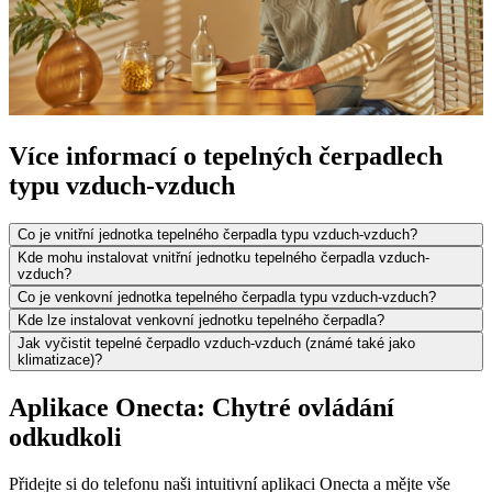
Více informací o tepelných čerpadlech
typu vzduch-vzduch
Co je vnitřní jednotka tepelného čerpadla typu vzduch-vzduch?
Kde mohu instalovat vnitřní jednotku tepelného čerpadla vzduch-
vzduch?
Co je venkovní jednotka tepelného čerpadla typu vzduch-vzduch?
Kde lze instalovat venkovní jednotku tepelného čerpadla?
Jak vyčistit tepelné čerpadlo vzduch-vzduch (známé také jako
klimatizace)?
Aplikace Onecta: Chytré ovládání
odkudkoli
Přidejte si do telefonu naši intuitivní aplikaci Onecta a mějte vše