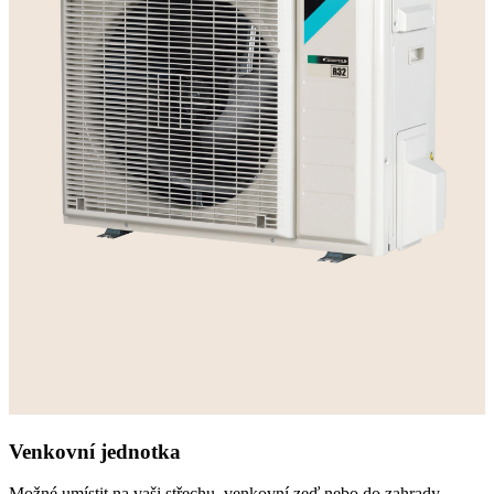
Venkovní jednotka
Možné umístit na vaši střechu, venkovní zeď nebo do zahrady