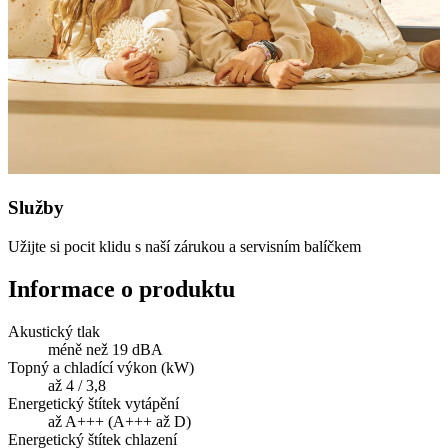
Služby
Užijte si pocit klidu s naší zárukou a servisním balíčkem
Informace o produktu
Akustický tlak
méně než 19 dBA
Topný a chladící výkon (kW)
až 4 / 3,8
Energetický štítek vytápění
až A+++ (A+++ až D)
Energetický štítek chlazení