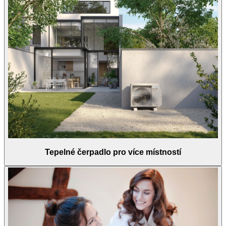
Tepelné čerpadlo pro více místností