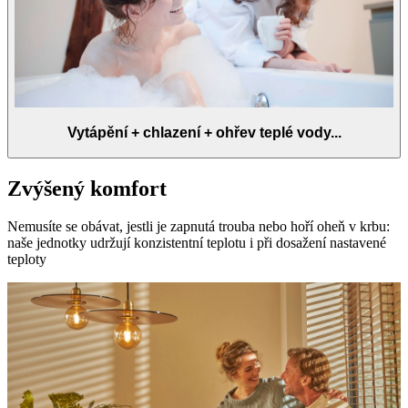
Vytápění + chlazení + ohřev teplé vody...
Zvýšený komfort
Nemusíte se obávat, jestli je zapnutá trouba nebo hoří oheň v krbu:
naše jednotky udržují konzistentní teplotu i při dosažení nastavené
teploty