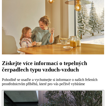
Získejte více informací o tepelných
čerpadlech typu vzduch-vzduch
Pohodlně se usaďte a vychutnejte si informace o našich řešeních
prostřednictvím příběhů, které pro vás pečlivě vybíráme