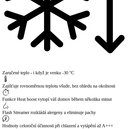
Zaručené teplo - i když je venku -30 °C
Zajišťuje rovnoměrnou teplotu všude, bez ohledu na okolnosti
Funkce Heat boost vytopí váš domov během několika minut
Flash Streamer rozkládá alergeny a eliminuje pachy
Hodnoty celoroční účinnosti při chlazení a vytápění až A+++