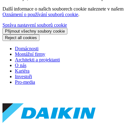
Další informace o našich souborech cookie naleznete v našem
Oznámení o používání souborů cookie
.
Správa nastavení souborů cookie
Přijmout všechny soubory cookie
Reject all cookies
Domácnosti
Montážní firmy
Architekti a projektanti
O nás
Kariéra
Investoři
Pro-media