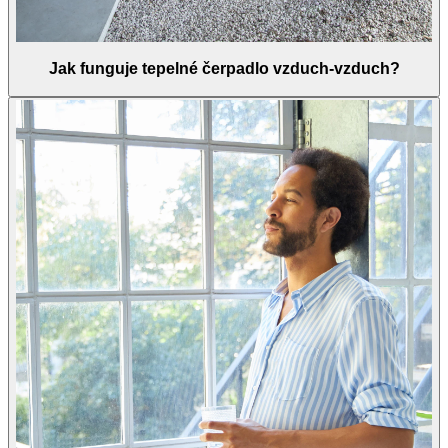
Jak funguje tepelné čerpadlo vzduch-vzduch?