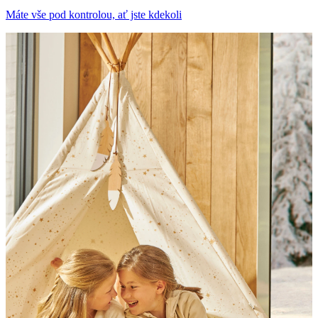
Máte vše pod kontrolou, ať jste kdekoli