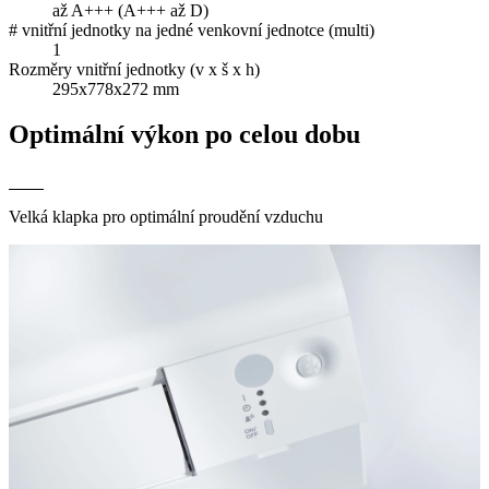
až A+++ (A+++ až D)
# vnitřní jednotky na jedné venkovní jednotce (multi)
1
Rozměry vnitřní jednotky (v x š x h)
295x778x272 mm
Optimální výkon po celou dobu
Velká klapka pro optimální proudění vzduchu