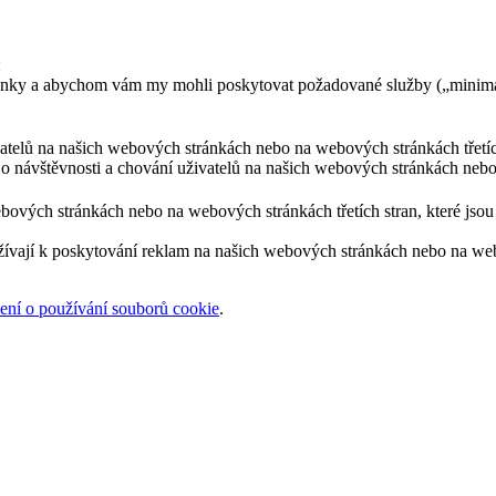
:
ránky a abychom vám my mohli poskytovat požadované služby („minimá
ivatelů na našich webových stránkách nebo na webových stránkách třetíc
 o návštěvnosti a chování uživatelů na našich webových stránkách nebo
bových stránkách nebo na webových stránkách třetích stran, které jsou 
žívají k poskytování reklam na našich webových stránkách nebo na webov
ní o používání souborů cookie
.