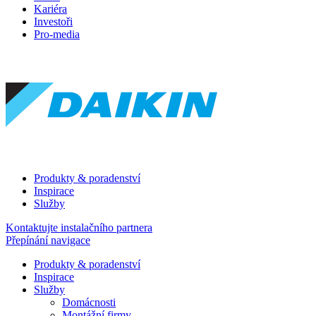
Kariéra
Investoři
Pro-media
Produkty & poradenství
Inspirace
Služby
Kontaktujte instalačního partnera
Přepínání navigace
Produkty & poradenství
Inspirace
Služby
Domácnosti
Montážní firmy