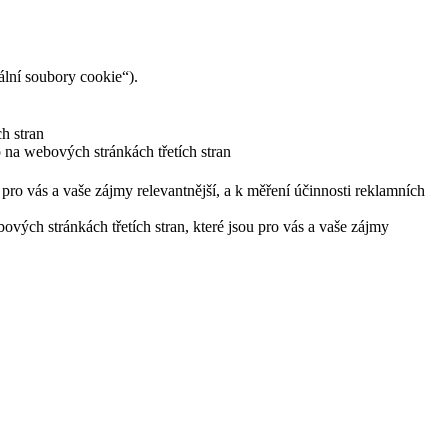
lní soubory cookie“).
h stran
 na webových stránkách třetích stran
pro vás a vaše zájmy relevantnější, a k měření účinnosti reklamních
ých stránkách třetích stran, které jsou pro vás a vaše zájmy