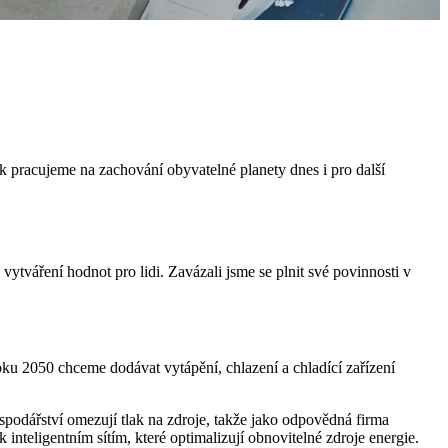
k pracujeme na zachování obyvatelné planety dnes i pro další
tváření hodnot pro lidi. Zavázali jsme se plnit své povinnosti v
ku 2050 chceme dodávat vytápění, chlazení a chladící zařízení
spodářství omezují tlak na zdroje, takže jako odpovědná firma
inteligentním sítím, které optimalizují obnovitelné zdroje energie.