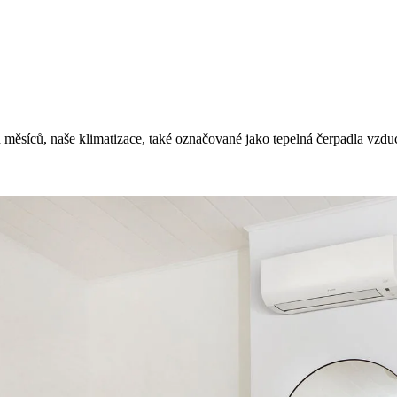
h měsíců, naše klimatizace, také označované jako tepelná čerpadla vzdu