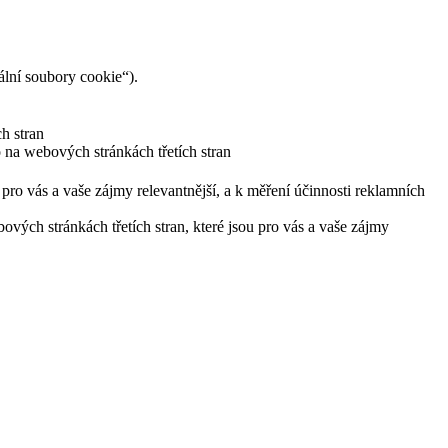
lní soubory cookie“).
h stran
 na webových stránkách třetích stran
pro vás a vaše zájmy relevantnější, a k měření účinnosti reklamních
ých stránkách třetích stran, které jsou pro vás a vaše zájmy