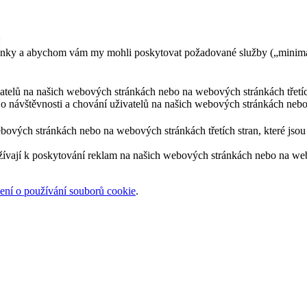
:
ránky a abychom vám my mohli poskytovat požadované služby („minimá
ivatelů na našich webových stránkách nebo na webových stránkách třetíc
 o návštěvnosti a chování uživatelů na našich webových stránkách nebo
bových stránkách nebo na webových stránkách třetích stran, které jsou 
žívají k poskytování reklam na našich webových stránkách nebo na webov
ní o používání souborů cookie
.