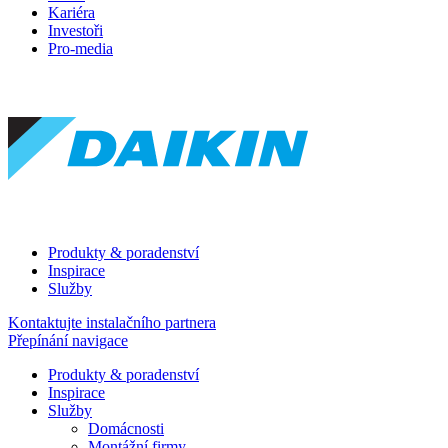
Kariéra
Investoři
Pro-media
Produkty & poradenství
Inspirace
Služby
Kontaktujte instalačního partnera
Přepínání navigace
Produkty & poradenství
Inspirace
Služby
Domácnosti
Montážní firmy