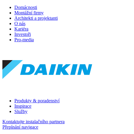
Domácnosti
Montážní firmy
Architekti a projektanti
O nás
Kariéra
Investoři
Pro-media
Produkty & poradenství
Inspirace
Služby
Kontaktujte instalačního partnera
Přepínání navigace