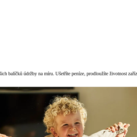
ch balíčků údržby na míru. Ušetříte peníze, prodloužíte životnost zařízení