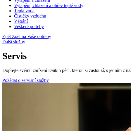
Vytápění a chlazení
Vytápění, chlazení a ohřev teplé vody
Teplá voda
Čističky vzduchu
Větrání
Veškeré potřeby
Zpět
Zpět na Vaše potřeby
Další služby
Servis
Dopřejte svému zařízení Daikin péči, kterou si zaslouží, s jedním z naši
Požádat o servisní služby