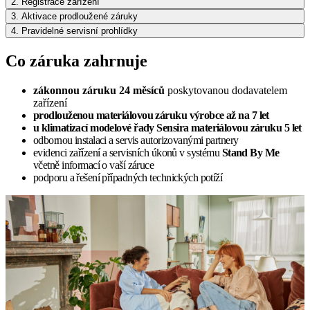
2. Registrace zařízení
3. Aktivace prodloužené záruky
4. Pravidelné servisní prohlídky
Co záruka zahrnuje
zákonnou záruku 24 měsíců
poskytovanou dodavatelem
zařízení
prodlouženou materiálovou záruku výrobce až na 7 let
u klimatizací modelové řady Sensira materiálovou záruku 5 let
odbornou instalaci a servis autorizovanými partnery
evidenci zařízení a servisních úkonů v systému
Stand By Me
včetně informací o vaší záruce
podporu a řešení případných technických potíží