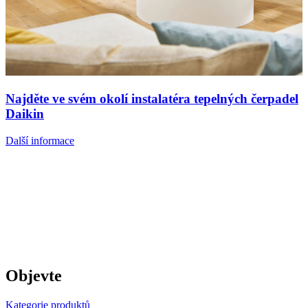
Najděte ve svém okolí instalatéra tepelných čerpadel
Daikin
Další informace
Objevte
Kategorie produktů