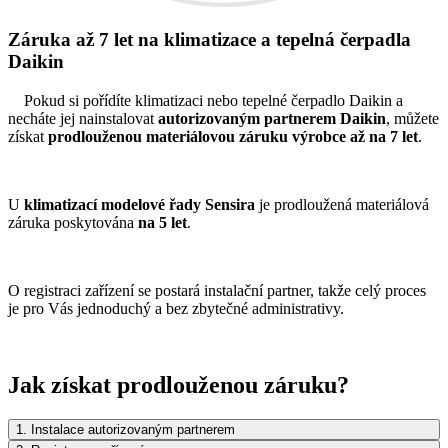
Záruka až 7 let na klimatizace a tepelná čerpadla
Daikin
Pokud si pořídíte klimatizaci nebo tepelné čerpadlo Daikin a
necháte jej nainstalovat
autorizovaným partnerem Daikin
, můžete
získat
prodlouženou materiálovou záruku výrobce až na 7 let
.
U
klimatizací modelové řady Sensira
je prodloužená materiálová
záruka poskytována
na 5 let
.
O registraci zařízení se postará instalační partner, takže celý proces
je pro Vás jednoduchý a bez zbytečné administrativy.
Jak získat prodlouženou záruku?
1. Instalace autorizovaným partnerem