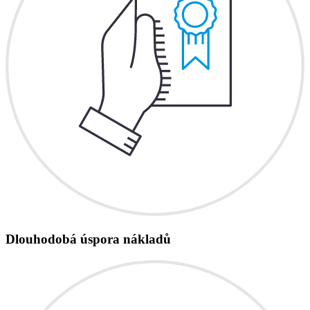
Dlouhodobá úspora nákladů