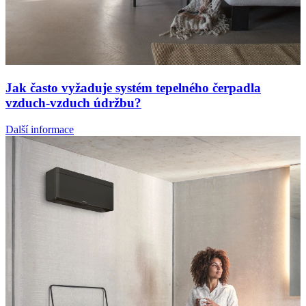
Jak často vyžaduje systém tepelného čerpadla
vzduch-vzduch údržbu?
Další informace