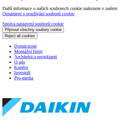
Další informace o našich souborech cookie naleznete v našem
Oznámení o používání souborů cookie
.
Správa nastavení souborů cookie
Přijmout všechny soubory cookie
Reject all cookies
Domácnosti
Montážní firmy
Architekti a projektanti
O nás
Kariéra
Investoři
Pro-media