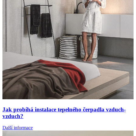
Jak probíhá instalace tepelného čerpadla vzduch-
vzduch?
Další informace