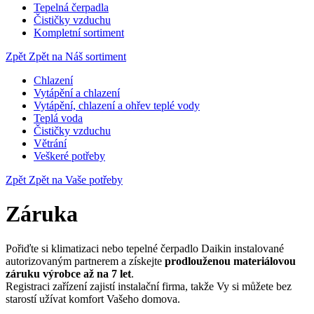
Tepelná čerpadla
Čističky vzduchu
Kompletní sortiment
Zpět
Zpět na Náš sortiment
Chlazení
Vytápění a chlazení
Vytápění, chlazení a ohřev teplé vody
Teplá voda
Čističky vzduchu
Větrání
Veškeré potřeby
Zpět
Zpět na Vaše potřeby
Záruka
Pořiďte si klimatizaci nebo tepelné čerpadlo Daikin instalované
autorizovaným partnerem a získejte
prodlouženou materiálovou
záruku výrobce až na 7 let
.
Registraci zařízení zajistí instalační firma, takže Vy si můžete bez
starostí užívat komfort Vašeho domova.