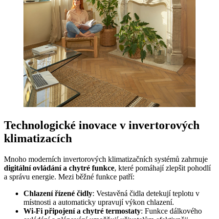
Technologické inovace v invertorových
klimatizacích
Mnoho moderních invertorových klimatizačních systémů zahrnuje
digitální ovládání a chytré funkce
, které pomáhají zlepšit pohodlí
a správu energie. Mezi běžné funkce patří:
Chlazení řízené čidly
: Vestavěná čidla detekují teplotu v
místnosti a automaticky upravují výkon chlazení.
Wi-Fi připojení a chytré termostaty
: Funkce dálkového