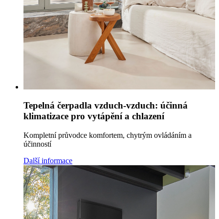
Tepelná čerpadla vzduch-vzduch: účinná
klimatizace pro vytápění a chlazení
Kompletní průvodce komfortem, chytrým ovládáním a
účinností
Další informace