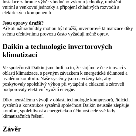
Instalace zahrnuje výběr vhodného výkonu jednotky, umístění
vnitřní a venkovní jednotky a připojení chladivých rozvodů a
elektrických komponentů.
Jsou opravy dražší?
Ačkoli náhradní díly mohou být dražší, invertorové klimatizace díky
svému efektivnímu provozu často vyžadují méně oprav.
Daikin a technologie invertorových
klimatizací
Ve společnosti Daikin jsme hrdí na to, že stojíme v čele inovací v
oblasti klimatizace, s pevným závazkem k energetické účinnosti a
trvalému komfortu. Naše systémy jsou navrženy tak, aby
poskytovaly spolehlivý výkon při vytápění a chlazení a zároveň
podporovaly efektivní využití energie.
Díky neustálému vývoji v oblasti technologie kompresorů, řídicích
systémů a konstrukce systémů společnost Daikin neustále zlepšuje
komfort, spolehlivost a energetickou účinnost celé své řady
klimatizačních řešení.
Závěr