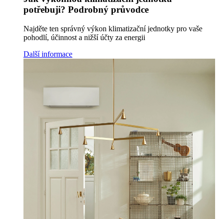
potřebuji? Podrobný průvodce
Najděte ten správný výkon klimatizační jednotky pro vaše
pohodlí, účinnost a nižší účty za energii
Další informace