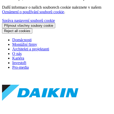
Další informace o našich souborech cookie naleznete v našem
Oznámení o používání souborů cookie
.
Správa nastavení souborů cookie
Přijmout všechny soubory cookie
Reject all cookies
Domácnosti
Montážní firmy
Architekti a projektanti
O nás
Kariéra
Investoři
Pro-media