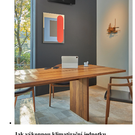
Jak výkonnou klimatizační jednotku