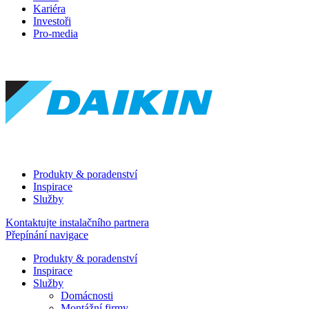
Kariéra
Investoři
Pro-media
Produkty & poradenství
Inspirace
Služby
Kontaktujte instalačního partnera
Přepínání navigace
Produkty & poradenství
Inspirace
Služby
Domácnosti
Montážní firmy