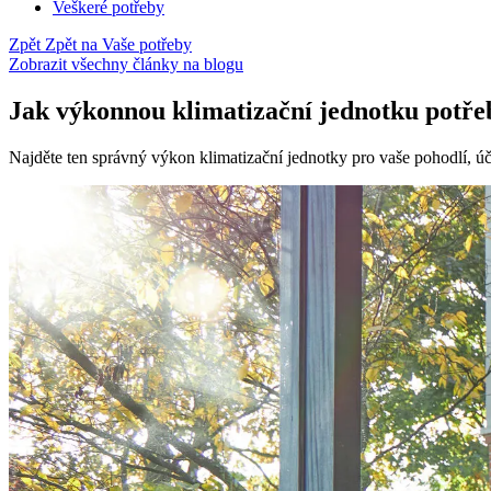
Veškeré potřeby
Zpět
Zpět na Vaše potřeby
Zobrazit všechny články na blogu
Jak výkonnou klimatizační jednotku potř
Najděte ten správný výkon klimatizační jednotky pro vaše pohodlí, úči