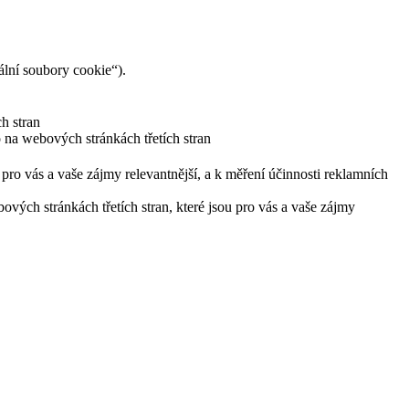
lní soubory cookie“).
h stran
 na webových stránkách třetích stran
pro vás a vaše zájmy relevantnější, a k měření účinnosti reklamních
ých stránkách třetích stran, které jsou pro vás a vaše zájmy