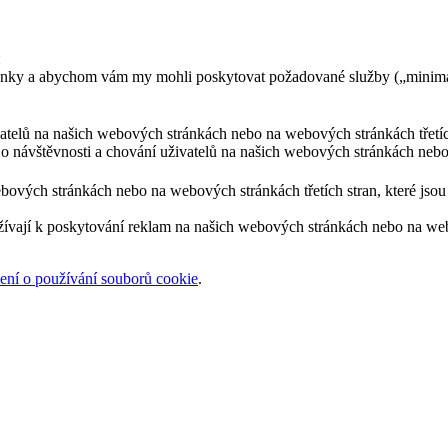
:
ránky a abychom vám my mohli poskytovat požadované služby („minimá
ivatelů na našich webových stránkách nebo na webových stránkách třetíc
 o návštěvnosti a chování uživatelů na našich webových stránkách nebo
bových stránkách nebo na webových stránkách třetích stran, které jsou 
žívají k poskytování reklam na našich webových stránkách nebo na webov
ní o používání souborů cookie
.