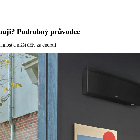
ebuji? Podrobný průvodce
nnost a nižší účty za energii