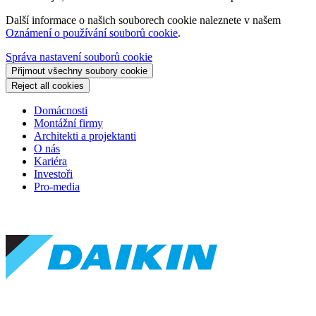
Další informace o našich souborech cookie naleznete v našem
Oznámení o používání souborů cookie
.
Správa nastavení souborů cookie
Přijmout všechny soubory cookie
Reject all cookies
Domácnosti
Montážní firmy
Architekti a projektanti
O nás
Kariéra
Investoři
Pro-media