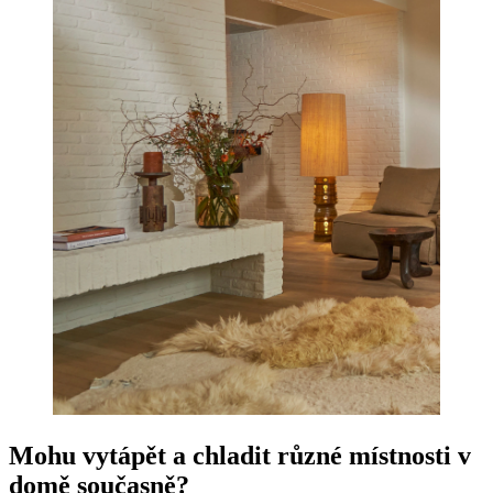
Mohu vytápět a chladit různé místnosti v
domě současně?