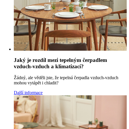
Jaký je rozdíl mezi tepelným čerpadlem
vzduch-vzduch a klimatizací?
Žádný, ale věděli jste, že tepelná čerpadla vzduch-vzduch
mohou vytápět i chladit?
Další informace