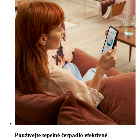
Používejte tepelné čerpadlo efektivně