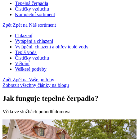
Tepelná čerpadla
Čističky vzduchu
Kompletní sortiment
Zpět
Zpět na Náš sortiment
Chlazení
Vytápění a chlazení
Vytápění, chlazení a ohřev teplé vody
Teplá voda
Čističky vzduchu
Větrání
Veškeré potřeby
Zpět
Zpět na Vaše potřeby
Zobrazit všechny články na blogu
Jak funguje tepelné čerpadlo?
Věda ve službách pohodlí domova