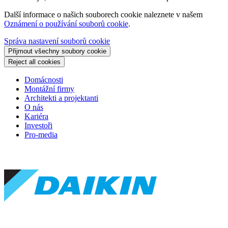
Další informace o našich souborech cookie naleznete v našem
Oznámení o používání souborů cookie
.
Správa nastavení souborů cookie
Přijmout všechny soubory cookie
Reject all cookies
Domácnosti
Montážní firmy
Architekti a projektanti
O nás
Kariéra
Investoři
Pro-media