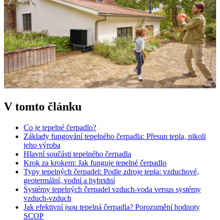
V tomto článku
Co je tepelné čerpadlo?
Základy fungování tepelného čerpadla: Přesun tepla, nikoli
jeho výroba
Hlavní součásti tepelného čerpadla
Krok za krokem: Jak funguje tepelné čerpadlo
Typy tepelných čerpadel: Podle zdroje tepla: vzduchové,
geotermální, vodní a hybridní
Systémy tepelných čerpadel vzduch-voda versus systémy
vzduch-vzduch
Jak efektivní jsou tepelná čerpadla? Porozumění hodnoty
SCOP