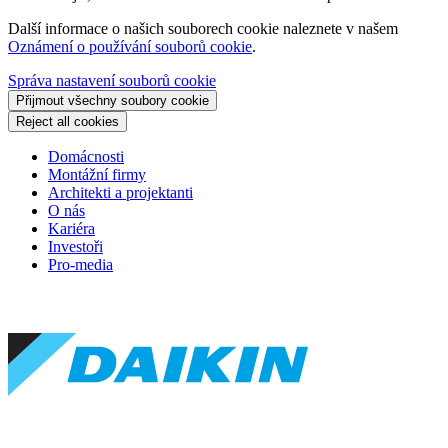
Další informace o našich souborech cookie naleznete v našem
Oznámení o používání souborů cookie
.
Správa nastavení souborů cookie
Přijmout všechny soubory cookie
Reject all cookies
Domácnosti
Montážní firmy
Architekti a projektanti
O nás
Kariéra
Investoři
Pro-media