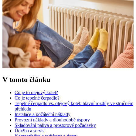
V tomto článku
Co je to olejový kotel?
Co je tepelné čerpadlo?
Tepelné čerpadlo vs. olejový kotel: hlavní rozdíly ve stručném
přehledu
Instalace a počáteční náklady
Provozní náklady a dlouhodobé úspory
Skladování paliva a prostorové požadavky
Údržba a servis