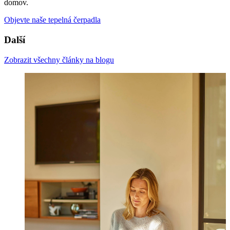
domov.
Objevte naše tepelná čerpadla
Další
Zobrazit všechny články na blogu