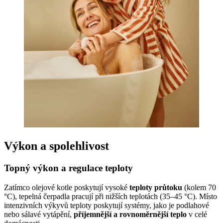
Výkon a spolehlivost
Topný výkon a regulace teploty
Zatímco olejové kotle poskytují vysoké
teploty průtoku
(kolem 70
°C), tepelná čerpadla pracují při nižších teplotách (35–45 °C). Místo
intenzivních výkyvů teploty poskytují systémy, jako je podlahové
nebo sálavé vytápění,
příjemnější a rovnoměrnější teplo
v celé