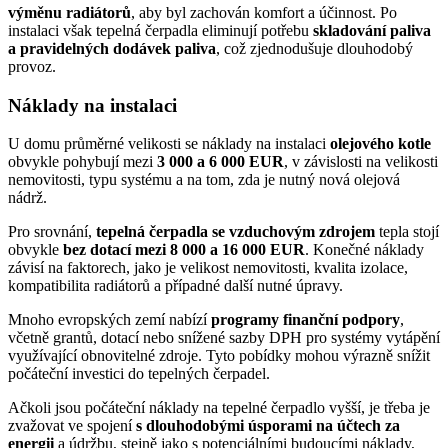
výměnu radiátorů
, aby byl zachován komfort a účinnost. Po
instalaci však tepelná čerpadla eliminují potřebu
skladování paliva
a pravidelných dodávek paliva
, což zjednodušuje dlouhodobý
provoz.
Náklady na instalaci
U domu průměrné velikosti se náklady na instalaci
olejového kotle
obvykle pohybují mezi
3 000 a 6 000 EUR
, v závislosti na velikosti
nemovitosti, typu systému a na tom, zda je nutný nová olejová
nádrž.
Pro srovnání,
tepelná čerpadla se vzduchovým zdrojem
tepla stojí
obvykle
bez dotací mezi 8 000 a 16 000 EUR
. Konečné náklady
závisí na faktorech, jako je velikost nemovitosti, kvalita izolace,
kompatibilita radiátorů a případné další nutné úpravy.
Mnoho evropských zemí nabízí
programy finanční podpory
,
včetně grantů, dotací nebo snížené sazby DPH pro systémy vytápění
využívající obnovitelné zdroje. Tyto pobídky mohou výrazně snížit
počáteční investici do tepelných čerpadel.
Ačkoli jsou počáteční náklady na tepelné čerpadlo vyšší, je třeba je
zvažovat ve spojení
s dlouhodobými úsporami na účtech za
energii
a údržbu, stejně jako s potenciálními budoucími náklady,