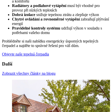
a komfortu
Radiátory a podlahové vytápění
musí být vhodné pro
provoz při nízkých teplotách
Dobrá izolace
snižuje tepelnou ztrátu a zlepšuje výkon
Chytré ovládání a rovnoměrné vytápění
zabraňují plýtvání
energií
Pravidelné kontroly systému
udržují výkon v souladu s
potřebami vašeho domu
Prohlédněte si naši nabídku energeticky úsporných tepelných
čerpadel a najděte to správné řešení pro váš dům.
Objevte naše tepelná čerpadla
Další
Zobrazit všechny články na blogu