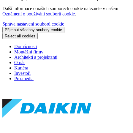
Další informace o našich souborech cookie naleznete v našem
Oznámení o používání souborů cookie
.
Správa nastavení souborů cookie
Přijmout všechny soubory cookie
Reject all cookies
Domácnosti
Montážní firmy
Architekti a projektanti
O nás
Kariéra
Investoři
Pro-media