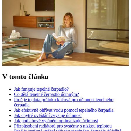
V tomto článku
Jak funguje tepelné čerpadlo?
Co dělá tepelné čerpadlo účinným?
Proč je teplota průtoku klíčová pro účinnost tepelného
čerpadla
Jak efektivně ohřívat vodu pomocí tepelného čerpadla
Jak chytré ovládání zvyšuje účinnost
Jak podlahové vytápění optimalizuje účinnost
Přizpůsobení radiátorů pro systémy s nízkou teplotou