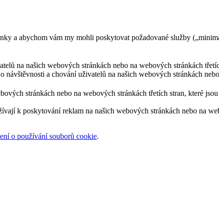
:
ránky a abychom vám my mohli poskytovat požadované služby („minimá
ivatelů na našich webových stránkách nebo na webových stránkách třetíc
 o návštěvnosti a chování uživatelů na našich webových stránkách nebo
bových stránkách nebo na webových stránkách třetích stran, které jsou 
žívají k poskytování reklam na našich webových stránkách nebo na webov
ní o používání souborů cookie
.