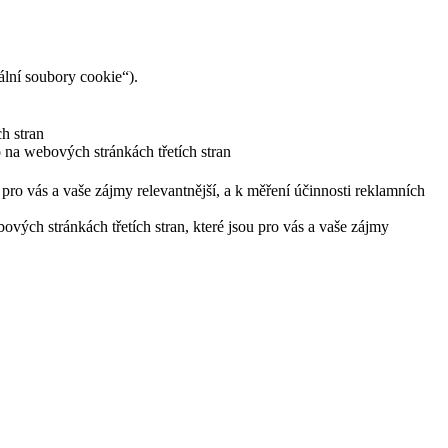
lní soubory cookie“).
h stran
 na webových stránkách třetích stran
pro vás a vaše zájmy relevantnější, a k měření účinnosti reklamních
ých stránkách třetích stran, které jsou pro vás a vaše zájmy