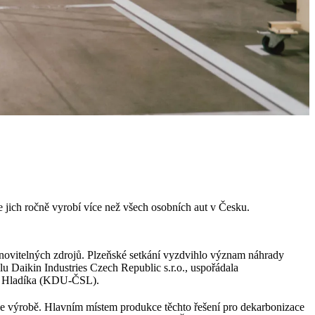
ich ročně vyrobí více než všech osobních aut v Česku.
bnovitelných zdrojů. Plzeňské setkání vyzdvihlo význam náhrady
lu Daikin Industries Czech Republic s.r.o., uspořádala
tra Hladíka (KDU-ČSL).
í ve výrobě. Hlavním místem produkce těchto řešení pro dekarbonizace