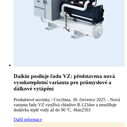
Daikin posiluje řadu VZ: představena nová
vysokoteplotní varianta pro průmyslové a
dálkové vytápění
Produktové novinky / Cecchina, 30. července 2025 – Nová
varianta řady VZ využívá chladivo R‑1234ze a umožňuje
dodávku teplé vody až do 90 °C. #kin2503
Další informace