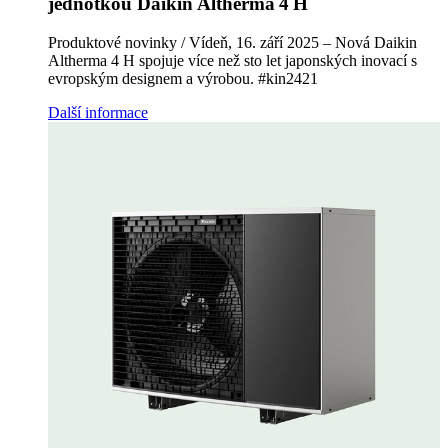
jednotkou Daikin Altherma 4 H
Produktové novinky / Vídeň, 16. září 2025 – Nová Daikin
Altherma 4 H spojuje více než sto let japonských inovací s
evropským designem a výrobou. #kin2421
Další informace