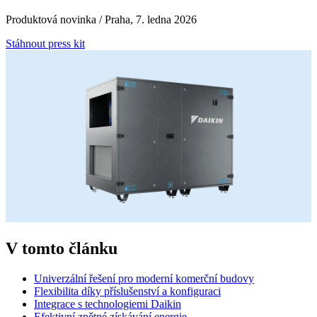
Produktová novinka / Praha, 7. ledna 2026
Stáhnout press kit
V tomto článku
Univerzální řešení pro moderní komerční budovy
Flexibilita díky příslušenství a konfiguraci
Integrace s technologiemi Daikin
Efektivní zpětné získávání energie