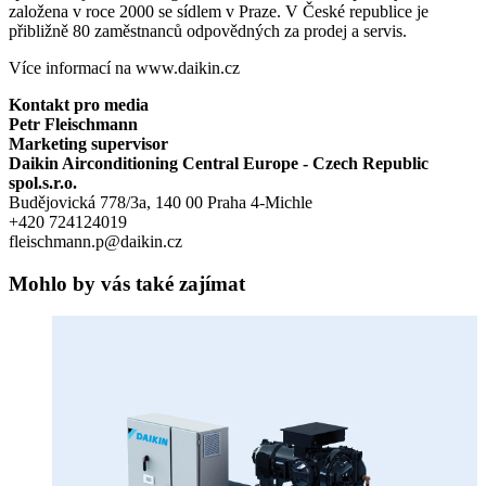
založena v roce 2000 se sídlem v Praze. V České republice je
přibližně 80 zaměstnanců odpovědných za prodej a servis.
Více informací na www.daikin.cz
Kontakt pro media
Petr Fleischmann
Marketing supervisor
Daikin Airconditioning Central Europe - Czech Republic
spol.s.r.o.
Budějovická 778/3a, 140 00 Praha 4-Michle
+420 724124019
fleischmann.p@daikin.cz
Mohlo by vás také zajímat