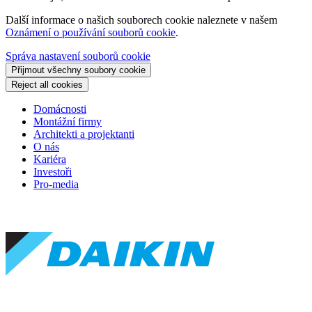
Další informace o našich souborech cookie naleznete v našem
Oznámení o používání souborů cookie
.
Správa nastavení souborů cookie
Přijmout všechny soubory cookie
Reject all cookies
Domácnosti
Montážní firmy
Architekti a projektanti
O nás
Kariéra
Investoři
Pro-media