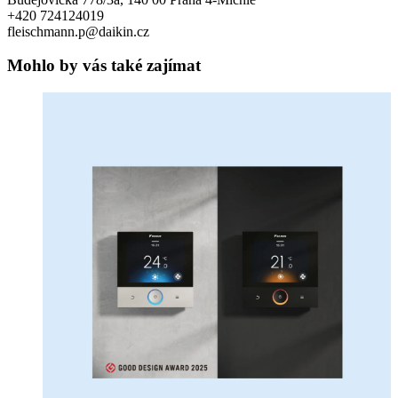
+420 724124019
fleischmann.p@daikin.cz
Mohlo by vás také zajímat