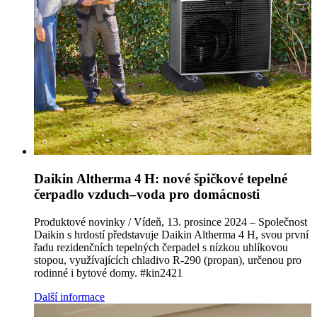
Daikin Altherma 4 H: nové špičkové tepelné
čerpadlo vzduch–voda pro domácnosti
Produktové novinky / Vídeň, 13. prosince 2024 – Společnost
Daikin s hrdostí představuje Daikin Altherma 4 H, svou první
řadu rezidenčních tepelných čerpadel s nízkou uhlíkovou
stopou, využívajících chladivo R‑290 (propan), určenou pro
rodinné i bytové domy. #kin2421
Další informace