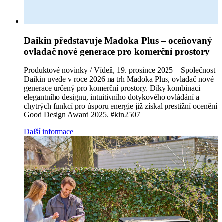
Daikin představuje Madoka Plus – oceňovaný
ovladač nové generace pro komerční prostory
Produktové novinky / Vídeň, 19. prosince 2025 – Společnost
Daikin uvede v roce 2026 na trh Madoka Plus, ovladač nové
generace určený pro komerční prostory. Díky kombinaci
elegantního designu, intuitivního dotykového ovládání a
chytrých funkcí pro úsporu energie již získal prestižní ocenění
Good Design Award 2025. #kin2507
Další informace