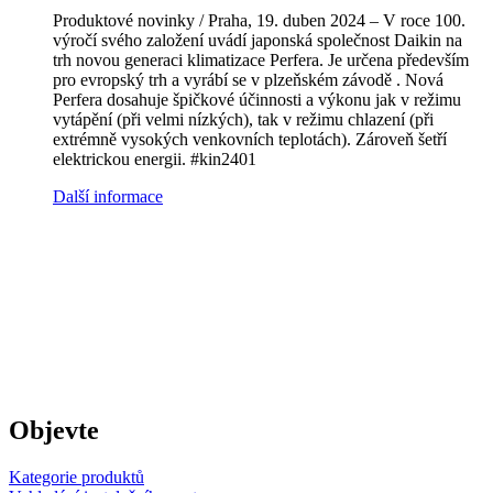
Produktové novinky / Praha, 19. duben 2024 – V roce 100.
výročí svého založení uvádí japonská společnost Daikin na
trh novou generaci klimatizace Perfera. Je určena především
pro evropský trh a vyrábí se v plzeňském závodě . Nová
Perfera dosahuje špičkové účinnosti a výkonu jak v režimu
vytápění (při velmi nízkých), tak v režimu chlazení (při
extrémně vysokých venkovních teplotách). Zároveň šetří
elektrickou energii. #kin2401
Další informace
Objevte
Kategorie produktů