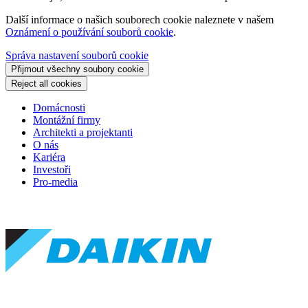
Další informace o našich souborech cookie naleznete v našem
Oznámení o používání souborů cookie
.
Správa nastavení souborů cookie
Přijmout všechny soubory cookie
Reject all cookies
Domácnosti
Montážní firmy
Architekti a projektanti
O nás
Kariéra
Investoři
Pro-media