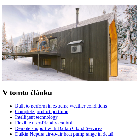
V tomto článku
Built to perform in extreme weather conditions
Complete product portfolio
Intelligent technology
Flexible user-friendly control
Remote support with Daikin Cloud Services
Daikin Nepura air-to-air heat pump range in detail