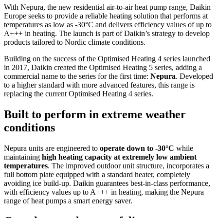
With Nepura, the new residential air-to-air heat pump range, Daikin
Europe seeks to provide a reliable heating solution that performs at
temperatures as low as -30°C and delivers efficiency values of up to
A+++ in heating. The launch is part of Daikin’s strategy to develop
products tailored to Nordic climate conditions.
Building on the success of the Optimised Heating 4 series launched
in 2017, Daikin created the Optimised Heating 5 series, adding a
commercial name to the series for the first time:
Nepura
. Developed
to a higher standard with more advanced features, this range is
replacing the current Optimised Heating 4 series.
Built to perform in extreme weather
conditions
Nepura units are engineered to
operate down to -30°C
while
maintaining
high heating capacity at extremely low ambient
temperatures
. The improved outdoor unit structure, incorporates a
full bottom plate equipped with a standard heater, completely
avoiding ice build-up. Daikin guarantees best-in-class performance,
with efficiency values up to A+++ in heating, making the Nepura
range of heat pumps a smart energy saver.