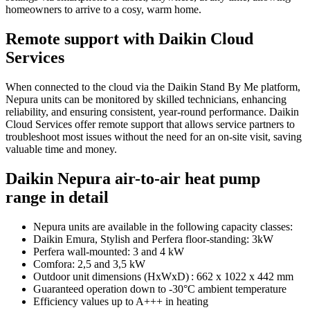
homeowners to arrive to a cosy, warm home.
Remote support with Daikin Cloud
Services
When connected to the cloud via the Daikin Stand By Me platform,
Nepura units can be monitored by skilled technicians, enhancing
reliability, and ensuring consistent, year-round performance. Daikin
Cloud Services offer remote support that allows service partners to
troubleshoot most issues without the need for an on-site visit, saving
valuable time and money.
Daikin Nepura air-to-air heat pump
range in detail
Nepura units are available in the following capacity classes:
Daikin Emura, Stylish and Perfera floor-standing: 3kW
Perfera wall-mounted: 3 and 4 kW
Comfora: 2,5 and 3,5 kW
Outdoor unit dimensions (HxWxD) : 662 x 1022 x 442 mm
Guaranteed operation down to -30°C ambient temperature
Efficiency values up to A+++ in heating