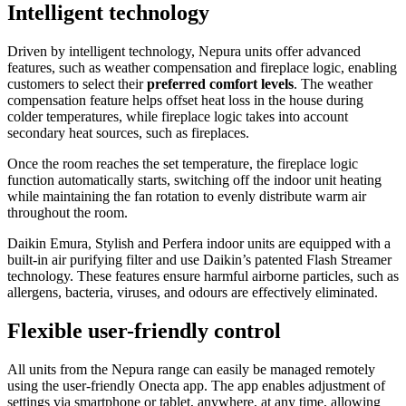
Intelligent technology
Driven by intelligent technology, Nepura units offer advanced
features, such as weather compensation and fireplace logic, enabling
customers to select their
preferred comfort levels
. The weather
compensation feature helps offset heat loss in the house during
colder temperatures, while fireplace logic takes into account
secondary heat sources, such as fireplaces.
Once the room reaches the set temperature, the fireplace logic
function automatically starts, switching off the indoor unit heating
while maintaining the fan rotation to evenly distribute warm air
throughout the room.
Daikin Emura, Stylish and Perfera indoor units are equipped with a
built-in air purifying filter and use Daikin’s patented Flash Streamer
technology. These features ensure harmful airborne particles, such as
allergens, bacteria, viruses, and odours are effectively eliminated.
Flexible user-friendly control
All units from the Nepura range can easily be managed remotely
using the user-friendly Onecta app. The app enables adjustment of
settings via smartphone or tablet, anywhere, at any time, allowing