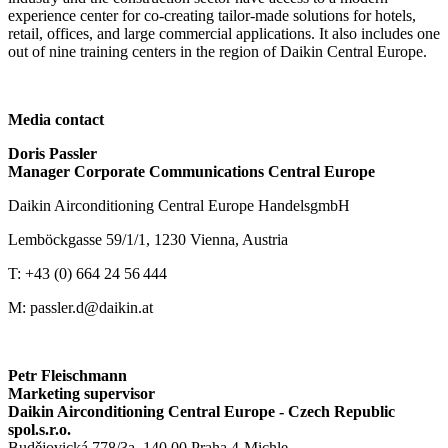
experience center for co-creating tailor-made solutions for hotels,
retail, offices, and large commercial applications. It also includes one
out of nine training centers in the region of Daikin Central Europe.
Media contact
Doris Passler
Manager Corporate Communications Central Europe
Daikin Airconditioning Central Europe HandelsgmbH
Lemböckgasse 59/1/1, 1230 Vienna, Austria
T: +43 (0) 664 24 56 444
M: passler.d@daikin.at
Petr Fleischmann
Marketing supervisor
Daikin Airconditioning Central Europe - Czech Republic
spol.s.r.o.
Budějovická 778/3a, 140 00 Praha 4-Michle