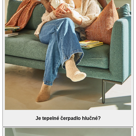
Je tepelné čerpadlo hlučné?