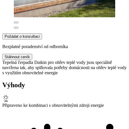
Požádat o konzultaci
Bezplatné poradenství od odborníka
Stáhnout ceník
Tepelná čerpadla Daikin pro ohřev teplé vody jsou speciálně
navržena tak, aby splňovala potřeby domácnosti na ohřev teplé vody
s využitím obnovitelné energie
Výhody
Připraveno ke kombinaci s obnovitelnými zdroji energie