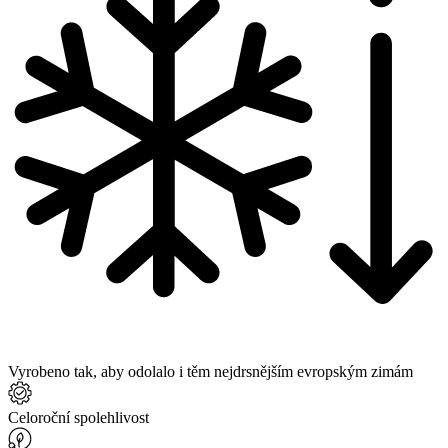
Vyrobeno tak, aby odolalo i těm nejdrsnějším evropským zimám
Celoroční spolehlivost