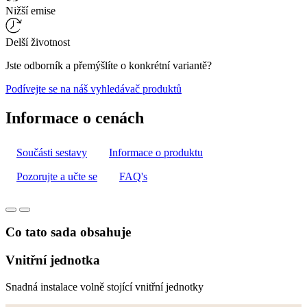
Nižší emise
Delší životnost
Jste odborník a přemýšlíte o konkrétní variantě?
Podívejte se na náš vyhledávač produktů
Informace o cenách
Součásti sestavy
Informace o produktu
Pozorujte a učte se
FAQ's
Co tato sada obsahuje
Vnitřní jednotka
Snadná instalace volně stojící vnitřní jednotky