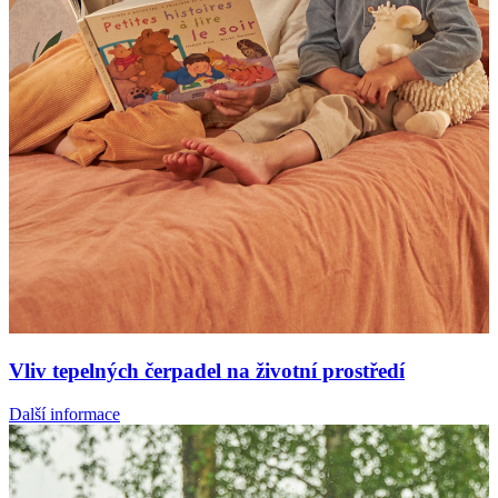
Vliv tepelných čerpadel na životní prostředí
Další informace