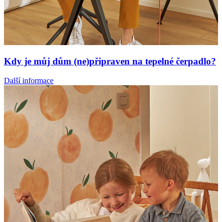
Kdy je můj dům (ne)připraven na tepelné čerpadlo?
Další informace