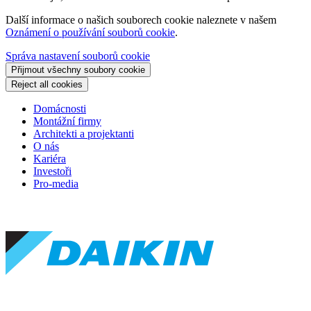
Další informace o našich souborech cookie naleznete v našem
Oznámení o používání souborů cookie
.
Správa nastavení souborů cookie
Přijmout všechny soubory cookie
Reject all cookies
Domácnosti
Montážní firmy
Architekti a projektanti
O nás
Kariéra
Investoři
Pro-media