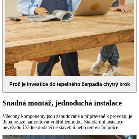
Proč je investice do tepelného čerpadla chytrý krok
Snadná montáž, jednoduchá instalace
Všechny komponenty jsou zabudované a připravené k provozu, je
třeba pouze namontovat vnitřní jednotku. Standardní instalace
nevyžadují žádné dodatečné stavební nebo renovační práce.