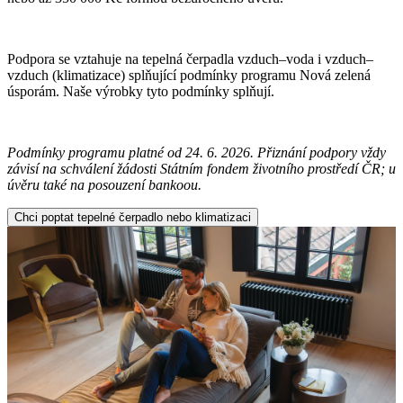
Podpora se vztahuje na tepelná čerpadla vzduch–voda i vzduch–
vzduch (klimatizace) splňující podmínky programu Nová zelená
úsporám. Naše výrobky tyto podmínky splňují.
Podmínky programu platné od 24. 6. 2026. Přiznání podpory vždy
závisí na schválení žádosti Státním fondem životního prostředí ČR; u
úvěru také na posouzení bankoou.
Chci poptat tepelné čerpadlo nebo klimatizaci