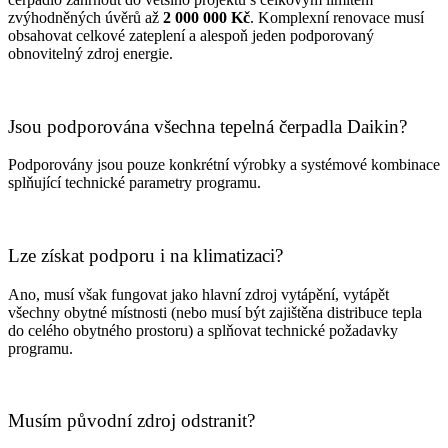
zvýhodněných úvěrů až
2 000 000 Kč
. Komplexní renovace musí
obsahovat celkové zateplení a alespoň jeden podporovaný
obnovitelný zdroj energie.
Jsou podporována všechna tepelná čerpadla Daikin?
Podporovány jsou pouze konkrétní výrobky a systémové kombinace
splňující technické parametry programu.
Lze získat podporu i na klimatizaci?
Ano, musí však fungovat jako hlavní zdroj vytápění, vytápět
všechny obytné místnosti (nebo musí být zajištěna distribuce tepla
do celého obytného prostoru) a splňovat technické požadavky
programu.
Musím původní zdroj odstranit?