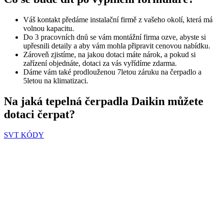
Váš kontakt předáme instalační firmě z vašeho okolí, která má
volnou kapacitu.
Do 3 pracovních dnů se vám montážní firma ozve, abyste si
upřesnili detaily a aby vám mohla připravit cenovou nabídku.
Zároveň zjistíme, na jakou dotaci máte nárok, a pokud si
zařízení objednáte, dotaci za vás vyřídíme zdarma.
Dáme vám také prodlouženou 7letou záruku na čerpadlo a
5letou na klimatizaci.
Na jaká tepelná čerpadla Daikin můžete
dotaci čerpat?
SVT KÓDY