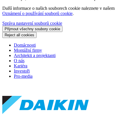
Další informace o našich souborech cookie naleznete v našem
Oznámení o používání souborů cookie
.
Správa nastavení souborů cookie
Přijmout všechny soubory cookie
Reject all cookies
Domácnosti
Montážní firmy
Architekti a projektanti
O nás
Kariéra
Investoři
Pro-media