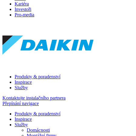
Kariéra
Investoři
Pro-media
Produkty & poradenství
Inspirace
Služby
Kontaktujte instalačního partnera
Přepínání navigace
Produkty & poradenství
Inspirace
Služby
Domácnosti
Montážní firmy