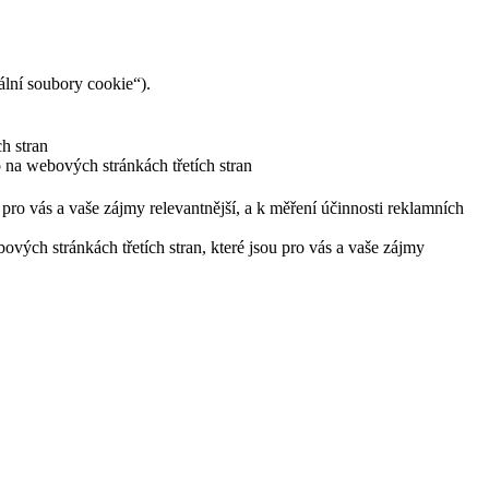
lní soubory cookie“).
h stran
 na webových stránkách třetích stran
pro vás a vaše zájmy relevantnější, a k měření účinnosti reklamních
ých stránkách třetích stran, které jsou pro vás a vaše zájmy