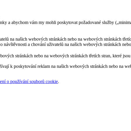
:
ránky a abychom vám my mohli poskytovat požadované služby („minimá
ivatelů na našich webových stránkách nebo na webových stránkách třetíc
 o návštěvnosti a chování uživatelů na našich webových stránkách nebo
bových stránkách nebo na webových stránkách třetích stran, které jsou 
žívají k poskytování reklam na našich webových stránkách nebo na webov
ní o používání souborů cookie
.