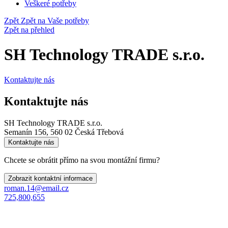
Veškeré potřeby
Zpět
Zpět na Vaše potřeby
Zpět na přehled
SH Technology TRADE s.r.o.
Kontaktujte nás
Kontaktujte nás
SH Technology TRADE s.r.o.
Semanín 156, 560 02 Česká Třebová
Kontaktujte nás
Chcete se obrátit přímo na svou montážní firmu?
Zobrazit kontaktní informace
roman.14@email.cz
725,800,655