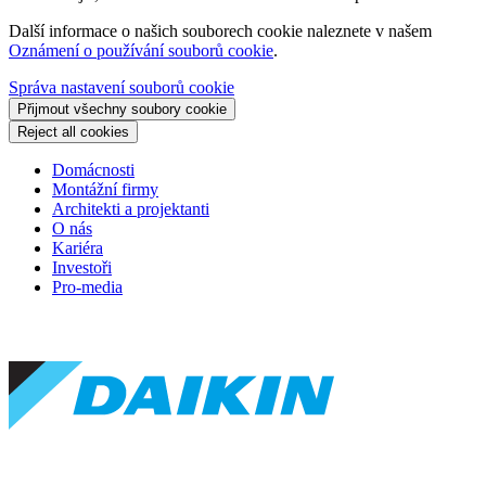
Další informace o našich souborech cookie naleznete v našem
Oznámení o používání souborů cookie
.
Správa nastavení souborů cookie
Přijmout všechny soubory cookie
Reject all cookies
Domácnosti
Montážní firmy
Architekti a projektanti
O nás
Kariéra
Investoři
Pro-media