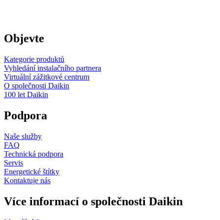
Objevte
Kategorie produktů
Vyhledání instalačního partnera
Virtuální zážitkové centrum
O společnosti Daikin
100 let Daikin
Podpora
Naše služby
FAQ
Technická podpora
Servis
Energetické štítky
Kontaktuje nás
Více informací o společnosti Daikin