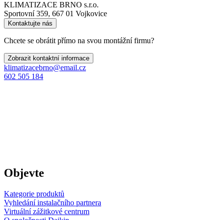
KLIMATIZACE BRNO s.r.o.
Sportovní 359, 667 01 Vojkovice
Kontaktujte nás
Chcete se obrátit přímo na svou montážní firmu?
Zobrazit kontaktní informace
klimatizacebrno@email.cz
602 505 184
Objevte
Kategorie produktů
Vyhledání instalačního partnera
Virtuální zážitkové centrum