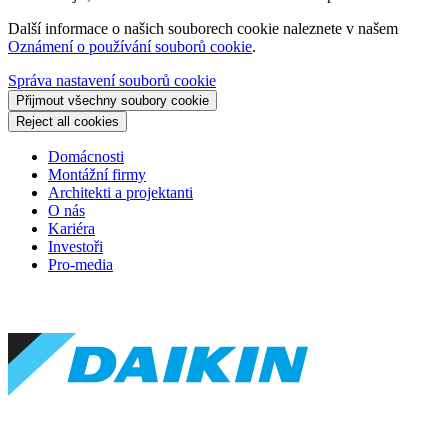
Další informace o našich souborech cookie naleznete v našem
Oznámení o používání souborů cookie
.
Správa nastavení souborů cookie
Přijmout všechny soubory cookie
Reject all cookies
Domácnosti
Montážní firmy
Architekti a projektanti
O nás
Kariéra
Investoři
Pro-media