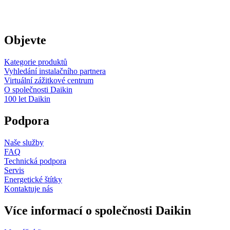
Objevte
Kategorie produktů
Vyhledání instalačního partnera
Virtuální zážitkové centrum
O společnosti Daikin
100 let Daikin
Podpora
Naše služby
FAQ
Technická podpora
Servis
Energetické štítky
Kontaktuje nás
Více informací o společnosti Daikin