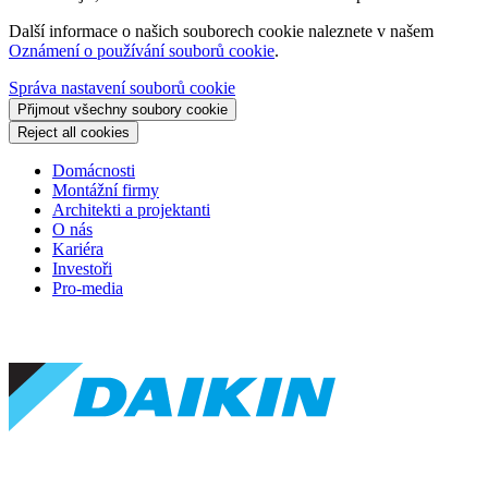
Další informace o našich souborech cookie naleznete v našem
Oznámení o používání souborů cookie
.
Správa nastavení souborů cookie
Přijmout všechny soubory cookie
Reject all cookies
Domácnosti
Montážní firmy
Architekti a projektanti
O nás
Kariéra
Investoři
Pro-media