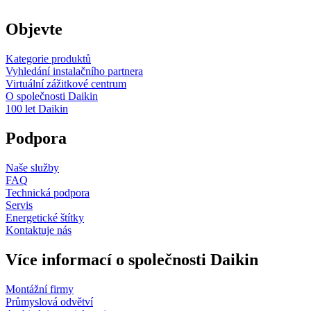
Objevte
Kategorie produktů
Vyhledání instalačního partnera
Virtuální zážitkové centrum
O společnosti Daikin
100 let Daikin
Podpora
Naše služby
FAQ
Technická podpora
Servis
Energetické štítky
Kontaktuje nás
Více informací o společnosti Daikin
Montážní firmy
Průmyslová odvětví