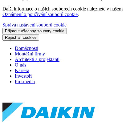
Další informace o našich souborech cookie naleznete v našem
Oznámení o používání souborů cookie
.
Správa nastavení souborů cookie
Přijmout všechny soubory cookie
Reject all cookies
Domácnosti
Montážní firmy
Architekti a projektanti
O nás
Kariéra
Investoři
Pro-media