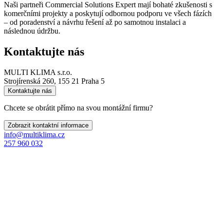
Naši partneři Commercial Solutions Expert mají bohaté zkušenosti s
komerčními projekty a poskytují odbornou podporu ve všech fázích
– od poradenství a návrhu řešení až po samotnou instalaci a
následnou údržbu.
Kontaktujte nás
MULTI KLIMA s.r.o.
Strojírenská 260, 155 21 Praha 5
Kontaktujte nás
Chcete se obrátit přímo na svou montážní firmu?
Zobrazit kontaktní informace
info@multiklima.cz
257 960 032