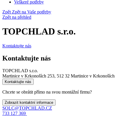
Veškeré potřeby
Zpět
Zpět na Vaše potřeby
Zpět na přehled
TOPCHLAD s.r.o.
Kontaktujte nás
Kontaktujte nás
TOPCHLAD s.r.o.
Martinice v Krkonoších 253, 512 32 Martinice v Krkonoších
Kontaktujte nás
Chcete se obrátit přímo na svou montážní firmu?
Zobrazit kontaktní informace
SOLC@TOPCHLAD.CZ
733 127 369