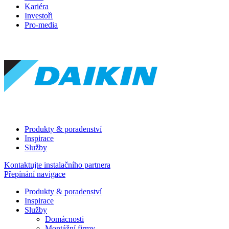
Kariéra
Investoři
Pro-media
Produkty & poradenství
Inspirace
Služby
Kontaktujte instalačního partnera
Přepínání navigace
Produkty & poradenství
Inspirace
Služby
Domácnosti
Montážní firmy