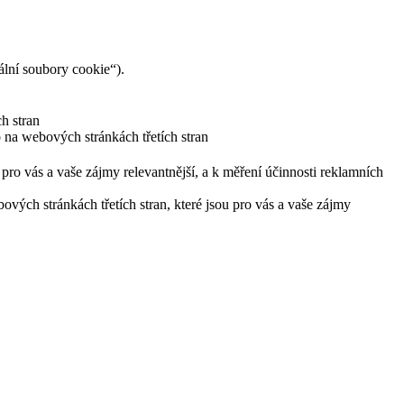
lní soubory cookie“).
h stran
 na webových stránkách třetích stran
pro vás a vaše zájmy relevantnější, a k měření účinnosti reklamních
ých stránkách třetích stran, které jsou pro vás a vaše zájmy