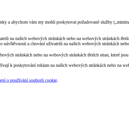
:
ránky a abychom vám my mohli poskytovat požadované služby („minimá
ivatelů na našich webových stránkách nebo na webových stránkách třetíc
 o návštěvnosti a chování uživatelů na našich webových stránkách nebo
bových stránkách nebo na webových stránkách třetích stran, které jsou 
žívají k poskytování reklam na našich webových stránkách nebo na webov
ní o používání souborů cookie
.