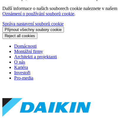
Další informace o našich souborech cookie naleznete v našem
Oznámení o používání souborů cookie
.
Správa nastavení souborů cookie
Přijmout všechny soubory cookie
Reject all cookies
Domácnosti
Montážní firmy
Architekti a projektanti
O nás
Kariéra
Investoři
Pro-media