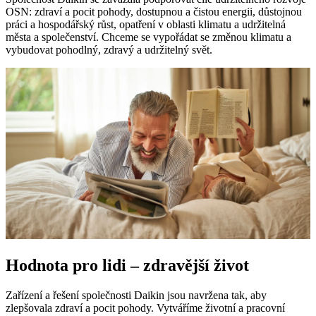
OSN: zdraví a pocit pohody, dostupnou a čistou energii, důstojnou
práci a hospodářský růst, opatření v oblasti klimatu a udržitelná
města a společenství. Chceme se vypořádat se změnou klimatu a
vybudovat pohodlný, zdravý a udržitelný svět.
Hodnota pro lidi – zdravější život
Zařízení a řešení společnosti Daikin jsou navržena tak, aby
zlepšovala zdraví a pocit pohody. Vytváříme životní a pracovní