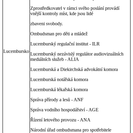
Zprostředkovatel v rámci svého poslání provádí
vnější kontroly míst, kde jsou lidé
zbaveni svobody.
Ombudsman pro děti a mládež
Lucemburský regulační institut - ILR
Lucembursko
Lucemburský nezávislý regulátor audiovizuálních
mediálních služeb - ALIA
Lucemburská a Diekirchská advokátní komora
Lucemburská notářská komora
Lucemburská lékařská komora
Správa přírody a lesů - ANF
Správa vodního hospodářství - AGE
Řízení letového provozu - ANA
Národní úřad ombudsmana pro spotřebitele