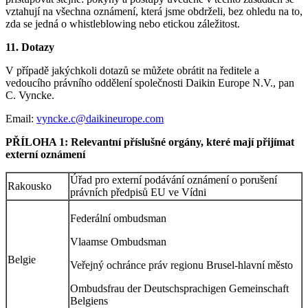
vztahují na všechna oznámení, která jsme obdrželi, bez ohledu na to,
zda se jedná o whistleblowing nebo etickou záležitost.
11. Dotazy
V případě jakýchkoli dotazů se můžete obrátit na ředitele a
vedoucího právního oddělení společnosti Daikin Europe N.V., pan
C. Vyncke.
Email:
vyncke.c@daikineurope.com
PŘÍLOHA 1: Relevantní příslušné orgány, které mají přijímat
externí oznámení
Úřad pro externí podávání oznámení o porušení
Rakousko
právních předpisů EU ve Vídni
Federální ombudsman
Vlaamse Ombudsman
Belgie
Veřejný ochránce práv regionu Brusel-hlavní město
Ombudsfrau der Deutschsprachigen Gemeinschaft
Belgiens