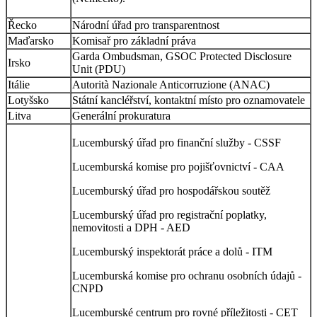
Řecko
Národní úřad pro transparentnost
Maďarsko
Komisař pro základní práva
Garda Ombudsman, GSOC Protected Disclosure
Irsko
Unit (PDU)
Itálie
Autorità Nazionale Anticorruzione (ANAC)
Lotyšsko
Státní kancléřství, kontaktní místo pro oznamovatele
Litva
Generální prokuratura
Lucemburský úřad pro finanční služby - CSSF
Lucemburská komise pro pojišťovnictví - CAA
Lucemburský úřad pro hospodářskou soutěž
Lucemburský úřad pro registrační poplatky,
nemovitosti a DPH - AED
Lucemburský inspektorát práce a dolů - ITM
Lucemburská komise pro ochranu osobních údajů -
CNPD
Lucemburské centrum pro rovné příležitosti - CET