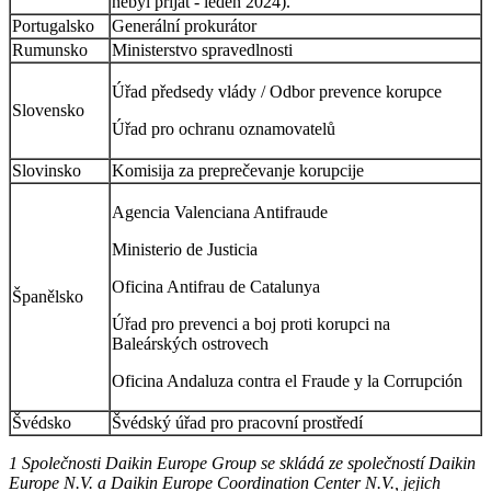
nebyl přijat - leden 2024).
Portugalsko
Generální prokurátor
Rumunsko
Ministerstvo spravedlnosti
Úřad předsedy vlády / Odbor prevence korupce
Slovensko
Úřad pro ochranu oznamovatelů
Slovinsko
Komisija za preprečevanje korupcije
Agencia Valenciana Antifraude
Ministerio de Justicia
Oficina Antifrau de Catalunya
Španělsko
Úřad pro prevenci a boj proti korupci na
Baleárských ostrovech
Oficina Andaluza contra el Fraude y la Corrupción
Švédsko
Švédský úřad pro pracovní prostředí
1 Společnosti Daikin Europe Group se skládá ze společností Daikin
Europe N.V. a Daikin Europe Coordination Center N.V., jejich