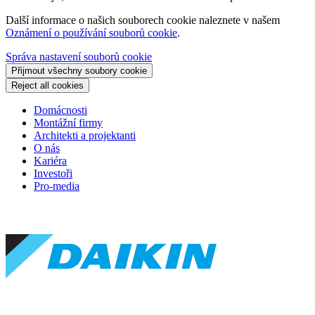
Další informace o našich souborech cookie naleznete v našem
Oznámení o používání souborů cookie
.
Správa nastavení souborů cookie
Přijmout všechny soubory cookie
Reject all cookies
Domácnosti
Montážní firmy
Architekti a projektanti
O nás
Kariéra
Investoři
Pro-media