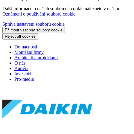
Další informace o našich souborech cookie naleznete v našem
Oznámení o používání souborů cookie
.
Správa nastavení souborů cookie
Přijmout všechny soubory cookie
Reject all cookies
Domácnosti
Montážní firmy
Architekti a projektanti
O nás
Kariéra
Investoři
Pro-media