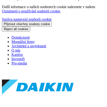
Další informace o našich souborech cookie naleznete v našem
Oznámení o používání souborů cookie
.
Správa nastavení souborů cookie
Přijmout všechny soubory cookie
Reject all cookies
Domácnosti
Montážní firmy
Architekti a projektanti
O nás
Kariéra
Investoři
Pro-media