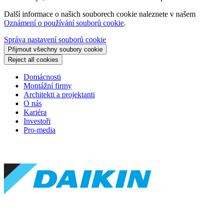
Další informace o našich souborech cookie naleznete v našem
Oznámení o používání souborů cookie
.
Správa nastavení souborů cookie
Přijmout všechny soubory cookie
Reject all cookies
Domácnosti
Montážní firmy
Architekti a projektanti
O nás
Kariéra
Investoři
Pro-media