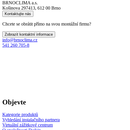
BRNOCLIMA a.s.
Košinova 297413, 612 00 Brno
Kontaktujte nás
Chcete se obrátit přímo na svou montážní firmu?
Zobrazit kontaktní informace
info@brnoclima.cz
541 260 705-8
Objevte
Kategorie produktů
Vyhledání instalačního partnera
Virtuální zážitkové centrum