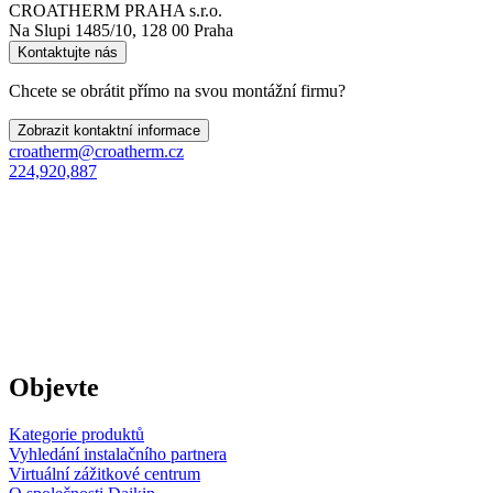
CROATHERM PRAHA s.r.o.
Na Slupi 1485/10, 128 00 Praha
Kontaktujte nás
Chcete se obrátit přímo na svou montážní firmu?
Zobrazit kontaktní informace
croatherm@croatherm.cz
224,920,887
Objevte
Kategorie produktů
Vyhledání instalačního partnera
Virtuální zážitkové centrum