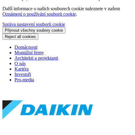
Další informace o našich souborech cookie naleznete v našem
Oznámení o používání souborů cookie
.
Správa nastavení souborů cookie
Přijmout všechny soubory cookie
Reject all cookies
Domácnosti
Montážní firmy
Architekti a projektanti
O nás
Kariéra
Investoři
Pro-media