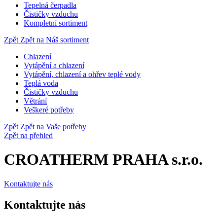
Tepelná čerpadla
Čističky vzduchu
Kompletní sortiment
Zpět
Zpět na Náš sortiment
Chlazení
Vytápění a chlazení
Vytápění, chlazení a ohřev teplé vody
Teplá voda
Čističky vzduchu
Větrání
Veškeré potřeby
Zpět
Zpět na Vaše potřeby
Zpět na přehled
CROATHERM PRAHA s.r.o.
Kontaktujte nás
Kontaktujte nás