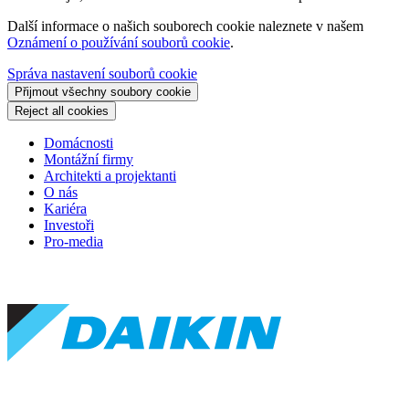
Další informace o našich souborech cookie naleznete v našem
Oznámení o používání souborů cookie
.
Správa nastavení souborů cookie
Přijmout všechny soubory cookie
Reject all cookies
Domácnosti
Montážní firmy
Architekti a projektanti
O nás
Kariéra
Investoři
Pro-media