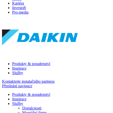
Kariéra
Investoři
Pro-media
Produkty & poradenství
Inspirace
Služby
Kontaktujte instalačního partnera
Přepínání navigace
Produkty & poradenství
Inspirace
Služby
Domácnosti
Montážní firmy