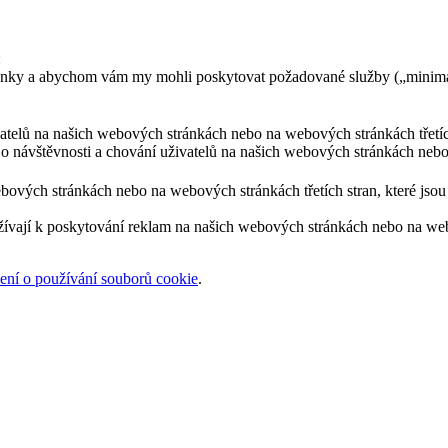
:
ránky a abychom vám my mohli poskytovat požadované služby („minimá
ivatelů na našich webových stránkách nebo na webových stránkách třetíc
 o návštěvnosti a chování uživatelů na našich webových stránkách nebo
bových stránkách nebo na webových stránkách třetích stran, které jsou 
žívají k poskytování reklam na našich webových stránkách nebo na webov
ní o používání souborů cookie
.