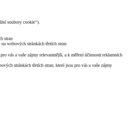
lní soubory cookie“).
h stran
 na webových stránkách třetích stran
pro vás a vaše zájmy relevantnější, a k měření účinnosti reklamních
ých stránkách třetích stran, které jsou pro vás a vaše zájmy