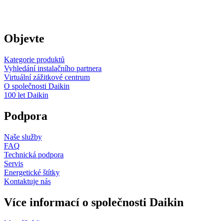
Objevte
Kategorie produktů
Vyhledání instalačního partnera
Virtuální zážitkové centrum
O společnosti Daikin
100 let Daikin
Podpora
Naše služby
FAQ
Technická podpora
Servis
Energetické štítky
Kontaktuje nás
Více informací o společnosti Daikin