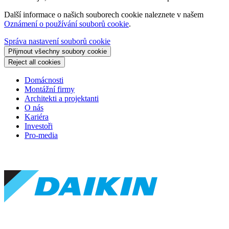
Další informace o našich souborech cookie naleznete v našem
Oznámení o používání souborů cookie
.
Správa nastavení souborů cookie
Přijmout všechny soubory cookie
Reject all cookies
Domácnosti
Montážní firmy
Architekti a projektanti
O nás
Kariéra
Investoři
Pro-media