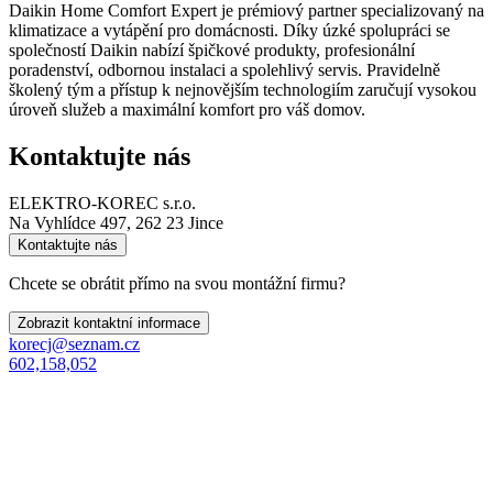
Daikin Home Comfort Expert je prémiový partner specializovaný na
klimatizace a vytápění pro domácnosti. Díky úzké spolupráci se
společností Daikin nabízí špičkové produkty, profesionální
poradenství, odbornou instalaci a spolehlivý servis. Pravidelně
školený tým a přístup k nejnovějším technologiím zaručují vysokou
úroveň služeb a maximální komfort pro váš domov.
Kontaktujte nás
ELEKTRO-KOREC s.r.o.
Na Vyhlídce 497, 262 23 Jince
Kontaktujte nás
Chcete se obrátit přímo na svou montážní firmu?
Zobrazit kontaktní informace
korecj@seznam.cz
602,158,052