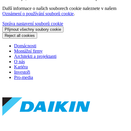
Další informace o našich souborech cookie naleznete v našem
Oznámení o používání souborů cookie
.
Správa nastavení souborů cookie
Přijmout všechny soubory cookie
Reject all cookies
Domácnosti
Montážní firmy
Architekti a projektanti
O nás
Kariéra
Investoři
Pro-media