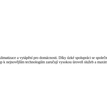
imatizace a vytápění pro domácnosti. Díky úzké spolupráci se společno
ístup k nejnovějším technologiím zaručují vysokou úroveň služeb a maxi