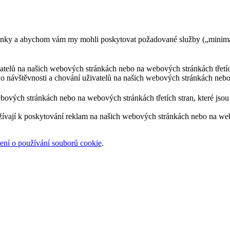
:
ránky a abychom vám my mohli poskytovat požadované služby („minimá
ivatelů na našich webových stránkách nebo na webových stránkách třetíc
 o návštěvnosti a chování uživatelů na našich webových stránkách nebo
bových stránkách nebo na webových stránkách třetích stran, které jsou 
žívají k poskytování reklam na našich webových stránkách nebo na webov
ní o používání souborů cookie
.