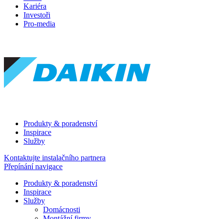
Kariéra
Investoři
Pro-media
Produkty & poradenství
Inspirace
Služby
Kontaktujte instalačního partnera
Přepínání navigace
Produkty & poradenství
Inspirace
Služby
Domácnosti
Montážní firmy