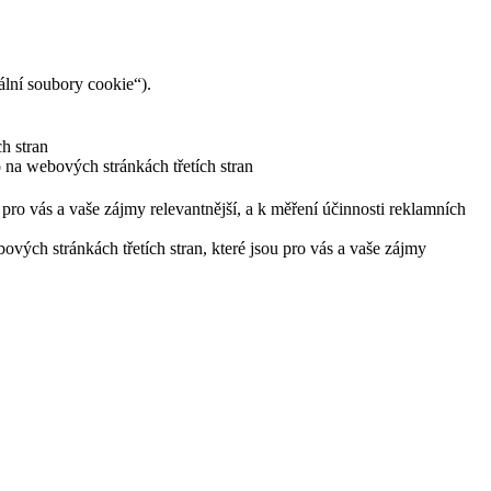
lní soubory cookie“).
h stran
 na webových stránkách třetích stran
pro vás a vaše zájmy relevantnější, a k měření účinnosti reklamních
ých stránkách třetích stran, které jsou pro vás a vaše zájmy