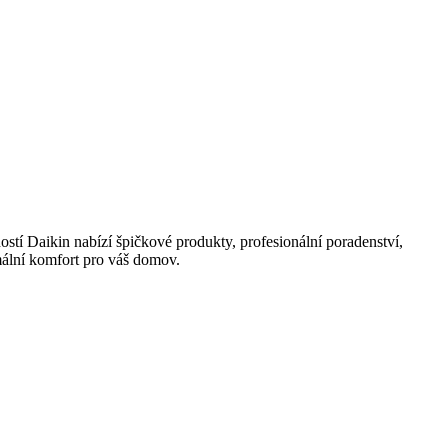
stí Daikin nabízí špičkové produkty, profesionální poradenství,
mální komfort pro váš domov.