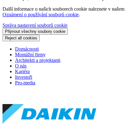
Další informace o našich souborech cookie naleznete v našem
Oznámení o používání souborů cookie
.
Správa nastavení souborů cookie
Přijmout všechny soubory cookie
Reject all cookies
Domácnosti
Montážní firmy
Architekti a projektanti
O nás
Kariéra
Investoři
Pro-media