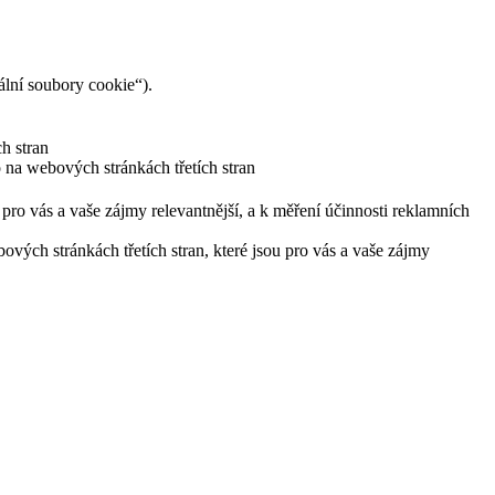
lní soubory cookie“).
h stran
 na webových stránkách třetích stran
pro vás a vaše zájmy relevantnější, a k měření účinnosti reklamních
ých stránkách třetích stran, které jsou pro vás a vaše zájmy