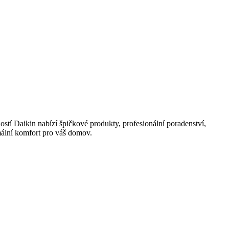
stí Daikin nabízí špičkové produkty, profesionální poradenství,
mální komfort pro váš domov.