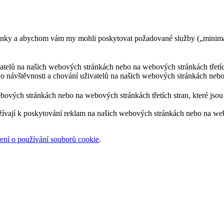
:
ránky a abychom vám my mohli poskytovat požadované služby („minimá
ivatelů na našich webových stránkách nebo na webových stránkách třetíc
 o návštěvnosti a chování uživatelů na našich webových stránkách nebo
bových stránkách nebo na webových stránkách třetích stran, které jsou 
žívají k poskytování reklam na našich webových stránkách nebo na webov
ní o používání souborů cookie
.