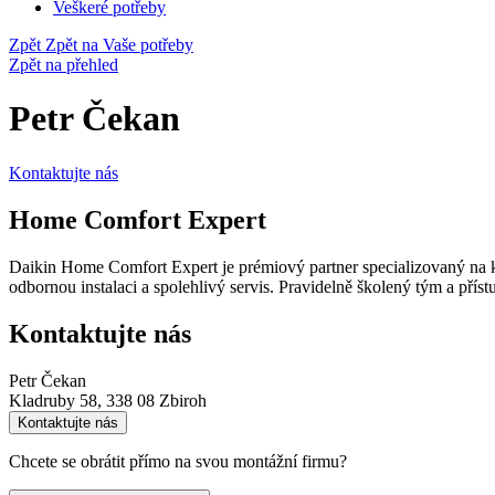
Veškeré potřeby
Zpět
Zpět na Vaše potřeby
Zpět na přehled
Petr Čekan
Kontaktujte nás
Home Comfort Expert
Daikin Home Comfort Expert je prémiový partner specializovaný na kl
odbornou instalaci a spolehlivý servis. Pravidelně školený tým a př
Kontaktujte nás
Petr Čekan
Kladruby 58, 338 08 Zbiroh
Kontaktujte nás
Chcete se obrátit přímo na svou montážní firmu?