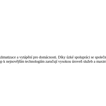
imatizace a vytápění pro domácnosti. Díky úzké spolupráci se společno
ístup k nejnovějším technologiím zaručují vysokou úroveň služeb a maxi