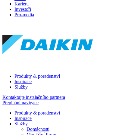
Kariéra
Investoři
Pro-media
Produkty & poradenství
Inspirace
Služby
Kontaktujte instalačního partnera
Přepínání navigace
Produkty & poradenství
Inspirace
Služby
Domácnosti
Montážní firmy