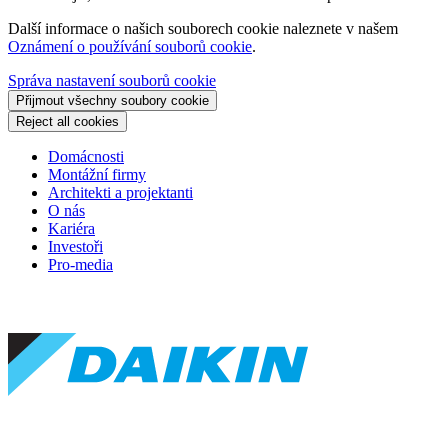
Další informace o našich souborech cookie naleznete v našem
Oznámení o používání souborů cookie
.
Správa nastavení souborů cookie
Přijmout všechny soubory cookie
Reject all cookies
Domácnosti
Montážní firmy
Architekti a projektanti
O nás
Kariéra
Investoři
Pro-media