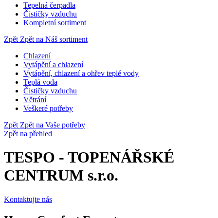
Tepelná čerpadla
Čističky vzduchu
Kompletní sortiment
Zpět
Zpět na Náš sortiment
Chlazení
Vytápění a chlazení
Vytápění, chlazení a ohřev teplé vody
Teplá voda
Čističky vzduchu
Větrání
Veškeré potřeby
Zpět
Zpět na Vaše potřeby
Zpět na přehled
TESPO - TOPENÁŘSKÉ
CENTRUM s.r.o.
Kontaktujte nás