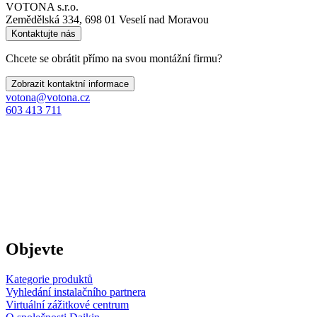
VOTONA s.r.o.
Zemědělská 334, 698 01 Veselí nad Moravou
Kontaktujte nás
Chcete se obrátit přímo na svou montážní firmu?
Zobrazit kontaktní informace
votona@votona.cz
603 413 711
Objevte
Kategorie produktů
Vyhledání instalačního partnera
Virtuální zážitkové centrum