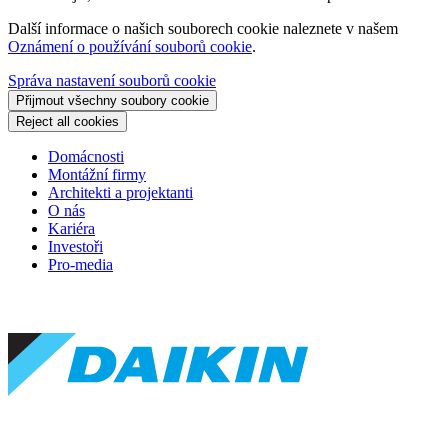
Další informace o našich souborech cookie naleznete v našem
Oznámení o používání souborů cookie
.
Správa nastavení souborů cookie
Přijmout všechny soubory cookie
Reject all cookies
Domácnosti
Montážní firmy
Architekti a projektanti
O nás
Kariéra
Investoři
Pro-media