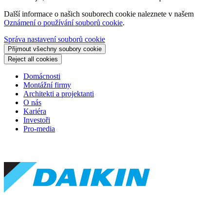
Další informace o našich souborech cookie naleznete v našem
Oznámení o používání souborů cookie
.
Správa nastavení souborů cookie
Přijmout všechny soubory cookie
Reject all cookies
Domácnosti
Montážní firmy
Architekti a projektanti
O nás
Kariéra
Investoři
Pro-media