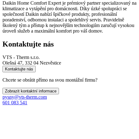
Daikin Home Comfort Expert je prémiový partner specializovaný na
klimatizace a vytápění pro domácnosti. Díky úzké spolupráci se
společností Daikin nabízí špičkové produkty, profesionální
poradenství, odbornou instalaci a spolehlivý servis. Pravidelně
školený tým a přístup k nejnovějším technologiím zaručují vysokou
úroveň služeb a maximální komfort pro váš domov.
Kontaktujte nás
VTS - Therm s.r.o.
Olešná 47, 332 04 Nezvěstice
Kontaktujte nás
Chcete se obrátit přímo na svou montážní firmu?
Zobrazit kontaktní informace
pysny@vts-therm.com
601 083 541