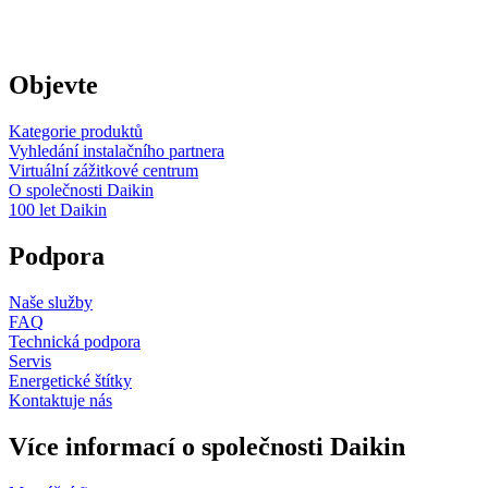
Objevte
Kategorie produktů
Vyhledání instalačního partnera
Virtuální zážitkové centrum
O společnosti Daikin
100 let Daikin
Podpora
Naše služby
FAQ
Technická podpora
Servis
Energetické štítky
Kontaktuje nás
Více informací o společnosti Daikin