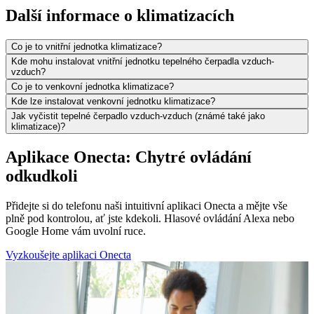
Další informace o klimatizacích
Co je to vnitřní jednotka klimatizace?
Kde mohu instalovat vnitřní jednotku tepelného čerpadla vzduch-
vzduch?
Co je to venkovní jednotka klimatizace?
Kde lze instalovat venkovní jednotku klimatizace?
Jak vyčistit tepelné čerpadlo vzduch-vzduch (známé také jako
klimatizace)?
Aplikace Onecta: Chytré ovládání
odkudkoli
Přidejte si do telefonu naši intuitivní aplikaci Onecta a mějte vše
plně pod kontrolou, ať jste kdekoli. Hlasové ovládání Alexa nebo
Google Home vám uvolní ruce.
Vyzkoušejte aplikaci Onecta