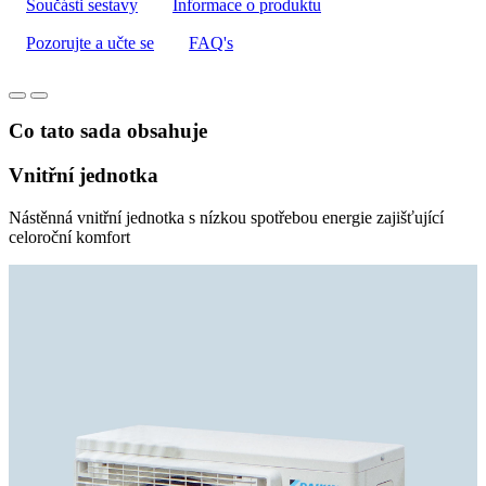
Součásti sestavy
Informace o produktu
Pozorujte a učte se
FAQ's
Co tato sada obsahuje
Vnitřní jednotka
Nástěnná vnitřní jednotka s nízkou spotřebou energie zajišťující
celoroční komfort