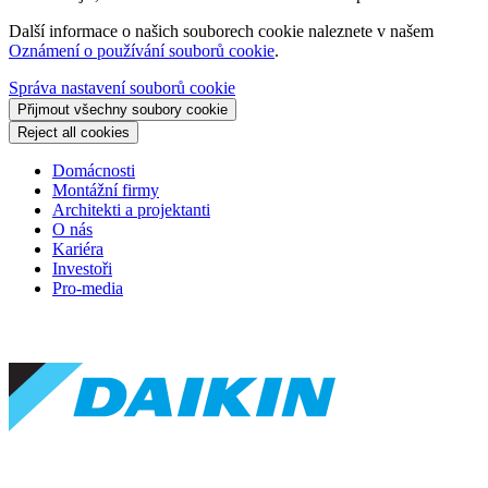
Další informace o našich souborech cookie naleznete v našem
Oznámení o používání souborů cookie
.
Správa nastavení souborů cookie
Přijmout všechny soubory cookie
Reject all cookies
Domácnosti
Montážní firmy
Architekti a projektanti
O nás
Kariéra
Investoři
Pro-media