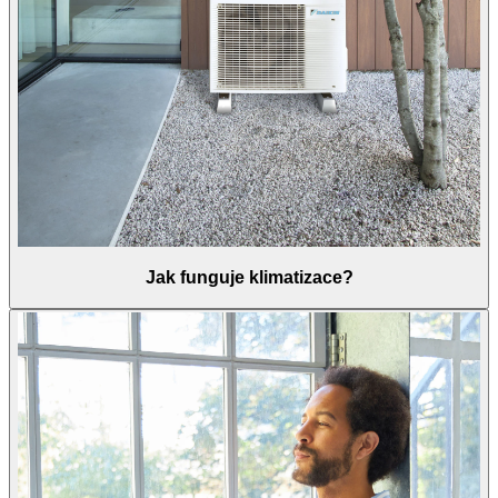
Jak funguje klimatizace?