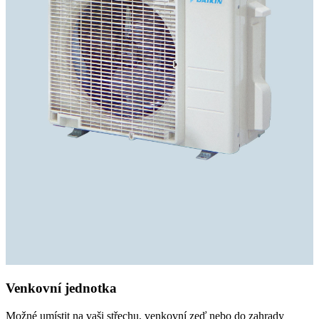
Venkovní jednotka
Možné umístit na vaši střechu, venkovní zeď nebo do zahrady