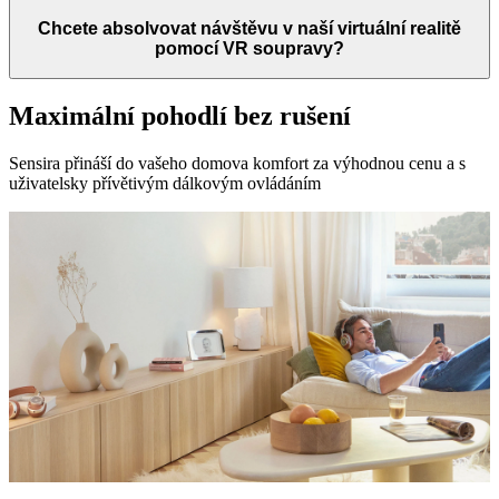
Chcete absolvovat návštěvu v naší virtuální realitě
pomocí VR soupravy?
Maximální pohodlí bez rušení
Sensira přináší do vašeho domova komfort za výhodnou cenu a s
uživatelsky přívětivým dálkovým ovládáním