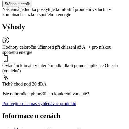
Stáhnout ceník
Nástěnná jednotka poskytuje komfortní proudění vzduchu v
kombinaci s nízkou spotřebou energie
Výhody
Hodnoty celoroční účinnosti při chlazení až A++ pro nízkou
spotřebu energie
Ovládání klimatu v interiéru odkudkoli pomocí aplikace Onecta
(volitelně)
Tichý chod pod 20 dBA
Jste odborník a přemýšlíte o konkrétní variantě?
Podívejte se na náš vyhledávač produktů
Informace o cenách