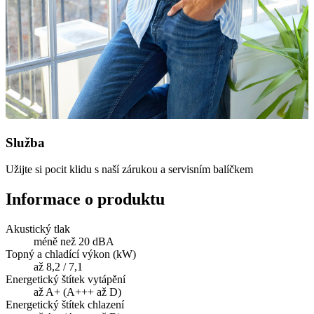
Služba
Užijte si pocit klidu s naší zárukou a servisním balíčkem
Informace o produktu
Akustický tlak
méně než 20 dBA
Topný a chladící výkon (kW)
až 8,2 / 7,1
Energetický štítek vytápění
až A+ (A+++ až D)
Energetický štítek chlazení