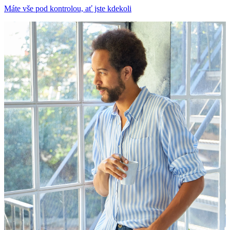
Máte vše pod kontrolou, ať jste kdekoli