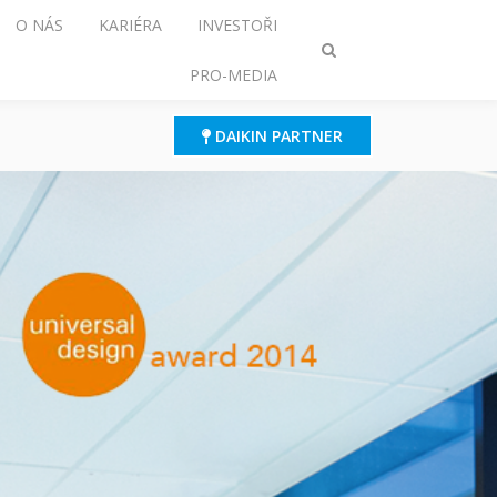
O NÁS
KARIÉRA
INVESTOŘI
Přepnout
PRO-MEDIA
režim
vyhledávání
DAIKIN PARTNER