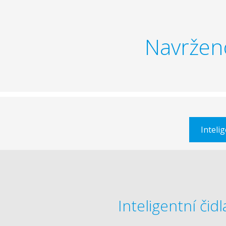
Navržen
Intelig
Inteligentní čidl