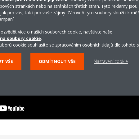
bových stránkách nebo na stránkách třetích stran. Tyto reklamy jsou
 jak pro vás, tak i pro vaše zájmy. Zároveň tyto soubory slouží i k měř
ampaní.
 dozvědět více o našich souborech cookie, navštivte naše
 na soubory cookie
.
uborů cookie souhlasíte se zpracováním osobních údajů dle tohoto s
UT VŠE
ODMÍTNOUT VŠE
Nastavení cookie