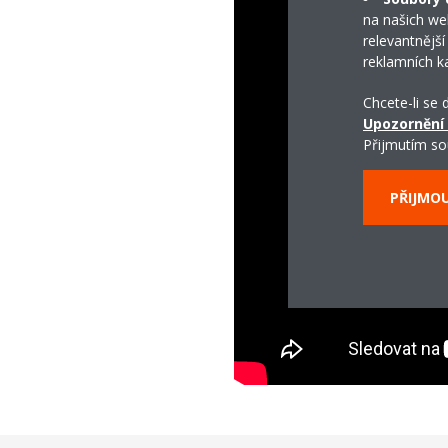
na našich we
relevantnější
reklamních k
Chcete-li se
Upozornění
Přijmutím so
PŘIJMO