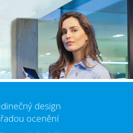
edinečný design
 řadou ocenění