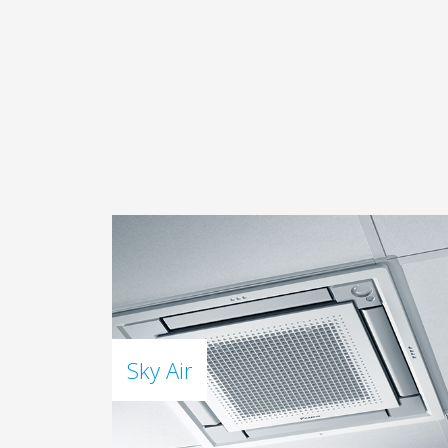
Sky Air