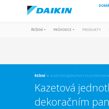
DOMÁ
ŘEŠENÍ
PRŮVODCE
PRODUKTY
ŘEŠENÍ
KAZETOVÁ JEDNOTKA S PLOCHÝM DEKO
Kazetová jednot
dekoračním pa