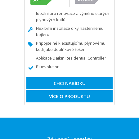
Ideální pro renovace a výměnu starých
plynových kotlů
Flexibilní instalace díky nástěnnému
bojleru
Připojitelné k existujícímu plynovému
kotli jako doplňkové řešení
Aplikace Daikin Residential Controller
Bluevolution
CHCI NABÍDKU
VÍCE O PRODUKTU