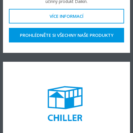
účinný produkt Daikin.
VÍCE INFORMACÍ
PROHLÉDNĚTE SI VŠECHNY NAŠE PRODUKTY