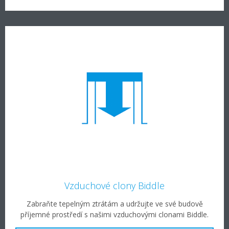
Vzduchové clony Biddle
Zabraňte tepelným ztrátám a udržujte ve své budově
příjemné prostředí s našimi vzduchovými clonami Biddle.