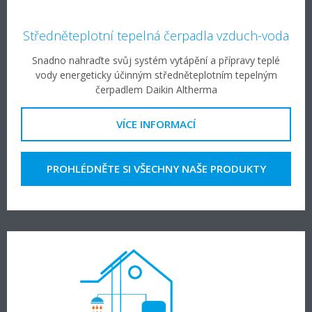
Středněteplotní tepelná čerpadla vzduch-voda
Snadno nahraďte svůj systém vytápění a přípravy teplé
vody energeticky účinným středněteplotním tepelným
čerpadlem Daikin Altherma
VÍCE INFORMACÍ
PROHLÉDNĚTE SI VŠECHNY NAŠE PRODUKTY