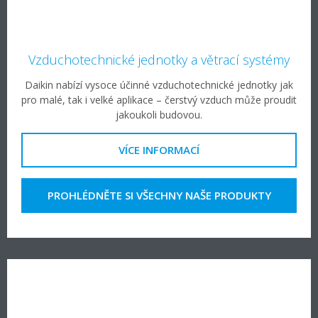
Vzduchotechnické jednotky a větrací systémy
Daikin nabízí vysoce účinné vzduchotechnické jednotky jak
pro malé, tak i velké aplikace – čerstvý vzduch může proudit
jakoukoli budovou.
VÍCE INFORMACÍ
PROHLÉDNĚTE SI VŠECHNY NAŠE PRODUKTY