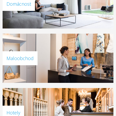
Domácnost
Maloobchod
Hotely