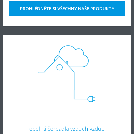
PROHLÉDNĚTE SI VŠECHNY NAŠE PRODUKTY
Tepelná čerpadla vzduch-vzduch