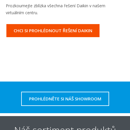
Prozkoumejte zblízka všechna řešení Daikin v našem
virtuálním centru.
CHCI SI PROHLÉDNOUT ŘEŠENÍ DAIKIN
PROHLÉDNĚTE SI NÁŠ SHOWROOM
Náš sortiment produktů