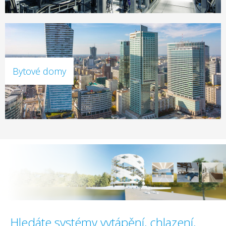
Bytové domy
Hledáte systémy vytápění, chlazení,