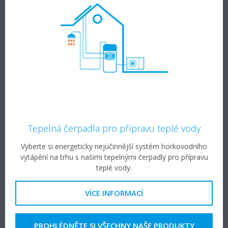
Tepelná čerpadla pro přípravu teplé vody
Vyberte si energeticky nejúčinnější systém horkovodního
vytápění na trhu s našimi tepelnými čerpadly pro přípravu
teplé vody.
VÍCE INFORMACÍ
PROHLÉDNĚTE SI VŠECHNY NAŠE PRODUKTY