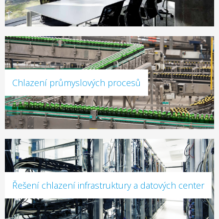
Chlazení průmyslových procesů
Řešení chlazení infrastruktury a datových center