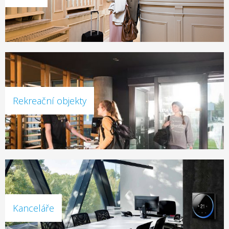
Rekreační objekty
Kanceláře