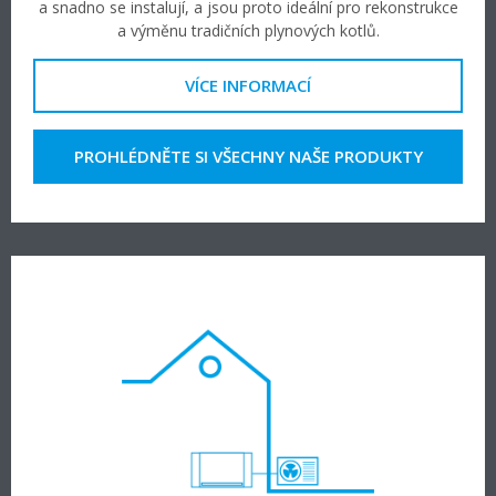
a snadno se instalují, a jsou proto ideální pro rekonstrukce
a výměnu tradičních plynových kotlů.
VÍCE INFORMACÍ
PROHLÉDNĚTE SI VŠECHNY NAŠE PRODUKTY