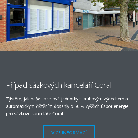
Případ sázkových kanceláří Coral
Zjistěte, jak naše kazetové jednotky s kruhovým výdechem a
automatickým čištěním dosáhly o 50 % vyšších úspor energie
pro sázkové kanceláře Coral.
VÍCE INFORMACÍ