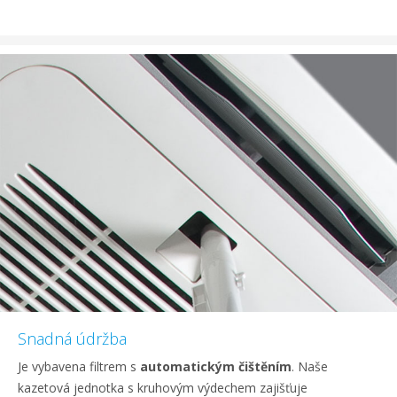
Snadná údržba
Je vybavena filtrem s
automatickým čištěním
. Naše
kazetová jednotka s kruhovým výdechem zajišťuje