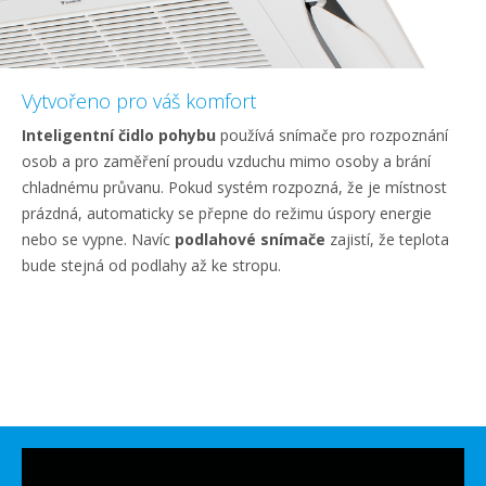
Vytvořeno pro váš komfort
Inteligentní čidlo pohybu
používá snímače pro rozpoznání
osob a pro zaměření proudu vzduchu mimo osoby a brání
chladnému průvanu. Pokud systém rozpozná, že je místnost
prázdná, automaticky se přepne do režimu úspory energie
nebo se vypne. Navíc
podlahové snímače
zajistí, že teplota
bude stejná od podlahy až ke stropu.