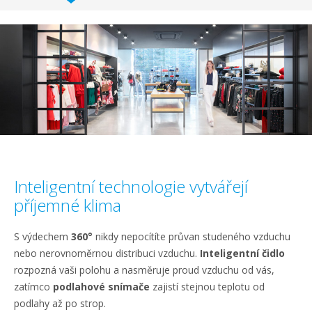
Inteligentní technologie vytvářejí
příjemné klima
S výdechem
360°
nikdy nepocítíte průvan studeného vzduchu
nebo nerovnoměrnou distribuci vzduchu.
Inteligentní čidlo
rozpozná vaši polohu a nasměruje proud vzduchu od vás,
zatímco
podlahové snímače
zajistí stejnou teplotu od
podlahy až po strop.