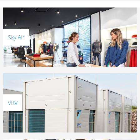
Sky Air
VRV