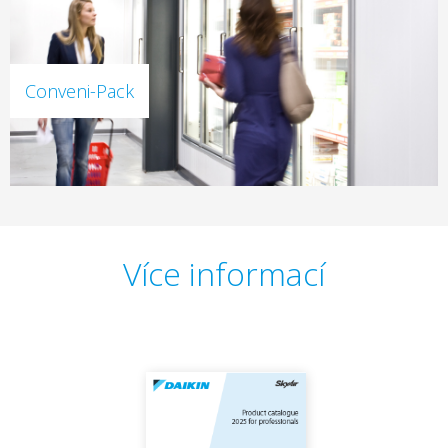
Conveni-Pack
Více informací