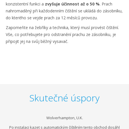
konzistentní funkci a
zvyšuje účinnost až o 50 %
. Prach
nahromaděný při každodenním čištění se ukládá do zásobníku,
do kterého se vejde prach za 12 měsíců provozu.
Zapomeňte na žebříky a technika, který musí provést čištění.
Vše, co potřebujete pro odstranění prachu ze zásobníku, je
připojit jej na svůj běžný vysavač.
Skutečné úspory
Wolverhampton, U.K.
Po instalaci kazet s automatickým čištěním tento obchod dosáhl