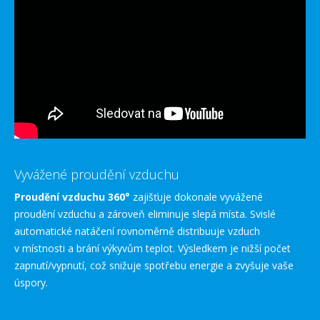
Vyvážené proudění vzduchu
Proudění vzduchu 360°
zajišťuje dokonale vyvážené
proudění vzduchu a zároveň eliminuje slepá místa. Svislé
automatické natáčení rovnoměrně distribuuje vzduch
v místnosti a brání výkyvům teplot. Výsledkem je nižší počet
zapnutí/vypnutí, což snižuje spotřebu energie a zvyšuje vaše
úspory.