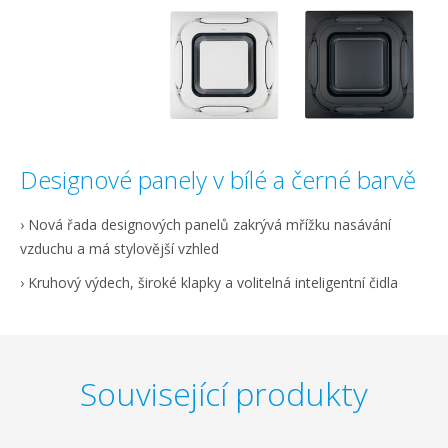
Designové panely v bílé a černé barvě
› Nová řada designových panelů zakrývá mřížku nasávání
vzduchu a má stylovější vzhled
› Kruhový výdech, široké klapky a volitelná inteligentní čidla
Související produkty