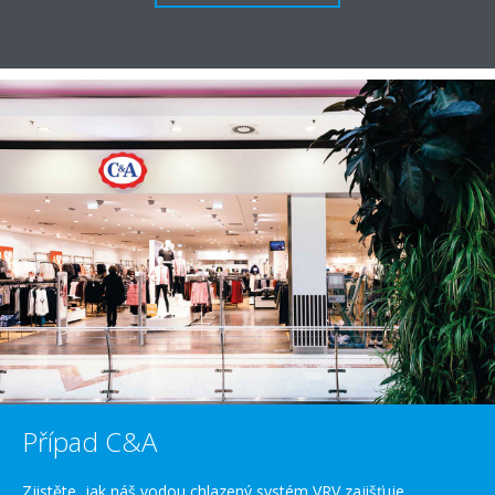
Případ C&A
Zjistěte, jak náš vodou chlazený systém VRV zajišťuje