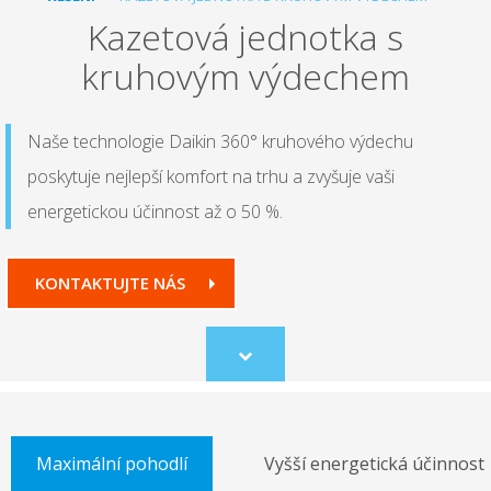
Kazetová jednotka s
kruhovým výdechem
Naše technologie Daikin 360° kruhového výdechu
poskytuje nejlepší komfort na trhu a zvyšuje vaši
energetickou účinnost až o 50 %.
KONTAKTUJTE NÁS
Scroll
to
content
Maximální pohodlí
Vyšší energetická účinnost