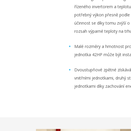
řízeného invertorem a teplotu
potřebný výkon přesně podle z
účinnost se díky tomu zvýší o
rozsah výparné teploty na trhu
Malé rozměry a hmotnost pro
jednotka 42HP může být insta
Dvoustupňové zpětné získáván
vnitřními jednotkami, druhý 
jednotkami díky zachování en