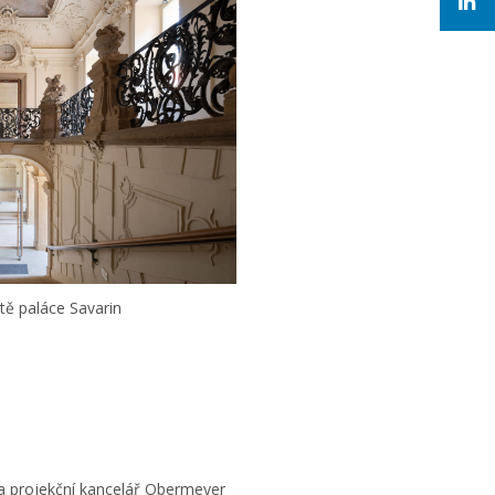
tě paláce Savarin
a projekční kancelář Obermeyer