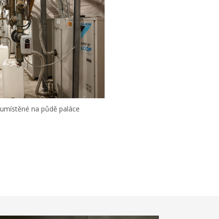
 umístěné na půdě paláce