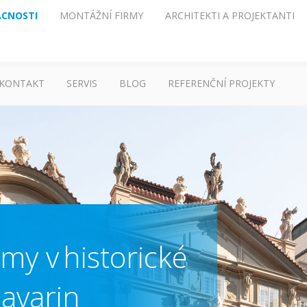
CNOSTI
MONTÁŽNÍ FIRMY
ARCHITEKTI A PROJEKTANTI
KONTAKT
SERVIS
BLOG
REFERENČNÍ PROJEKTY
my v historické
avarin