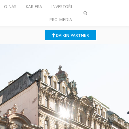
O NÁS
KARIÉRA
INVESTOŘI
Přepnout
PRO-MEDIA
režim
vyhledávání
DAIKIN PARTNER