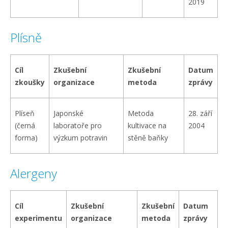
2019
Plísně
Cíl
Zkušební
Zkušební
Datum
zkoušky
organizace
metoda
zprávy
Plíseň
Japonské
Metoda
28. září
(černá
laboratoře pro
kultivace na
2004
forma)
výzkum potravin
stěně baňky
Alergeny
Cíl
Zkušební
Zkušební
Datum
experimentu
organizace
metoda
zprávy