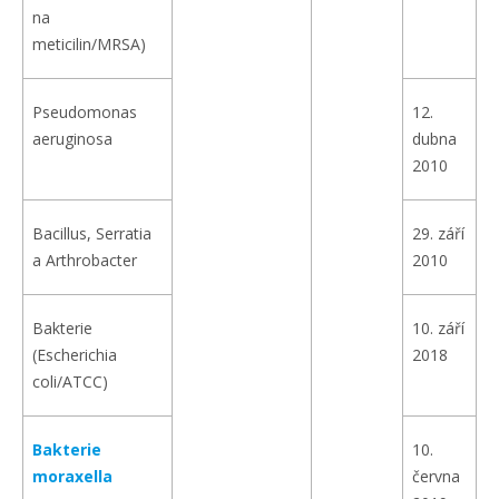
na
meticilin/MRSA)
Pseudomonas
12.
aeruginosa
dubna
2010
Bacillus, Serratia
29. září
a Arthrobacter
2010
Bakterie
10. září
(Escherichia
2018
coli/ATCC)
Bakterie
10.
moraxella
června