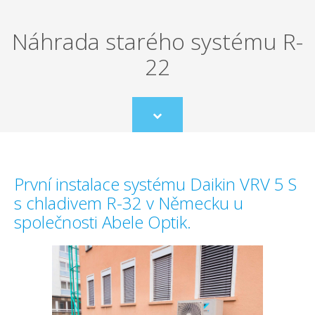
Náhrada starého systému R-
22
Scroll
to
content
První instalace systému Daikin VRV 5 S
s chladivem R-32 v Německu u
společnosti Abele Optik.