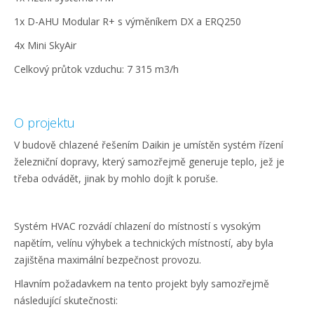
1x D-AHU Modular R+ s výměníkem DX a ERQ250
4x Mini SkyAir
Celkový průtok vzduchu:
7 315 m3/h
O projektu
V budově chlazené řešením Daikin je umístěn systém řízení
železniční dopravy, který samozřejmě generuje teplo, jež je
třeba odvádět, jinak by mohlo dojít k poruše.
Systém HVAC rozvádí chlazení do místností s vysokým
napětím, velínu výhybek a technických místností, aby byla
zajištěna maximální bezpečnost provozu.
Hlavním požadavkem na tento projekt byly samozřejmě
následující skutečnosti: