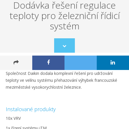
Dodávka řešení regulace
teploty pro železniční řídicí
systém
Scroll
to
content
Společnost Daikin dodala komplexní řešení pro udržování
teploty ve velínu systému přehazování výhybek francouzské
meziměstské vysokorychlostní železnice.
Instalované produkty
10x VRV
1x řízení systému iTM