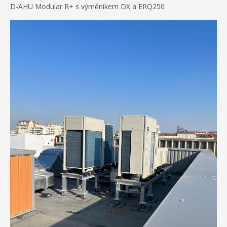
D-AHU Modular R+ s výměníkem DX a ERQ250