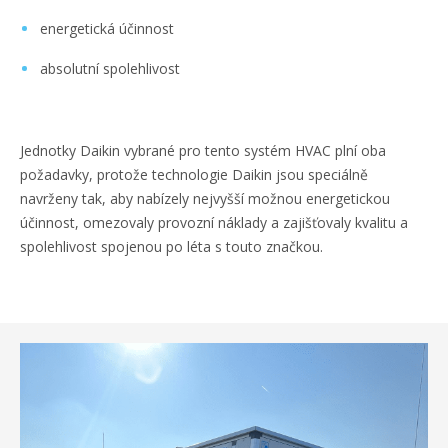
energetická účinnost
absolutní spolehlivost
Jednotky Daikin vybrané pro tento systém HVAC plní oba
požadavky, protože technologie Daikin jsou speciálně
navrženy tak, aby nabízely nejvyšší možnou energetickou
účinnost, omezovaly provozní náklady a zajišťovaly kvalitu a
spolehlivost spojenou po léta s touto značkou.