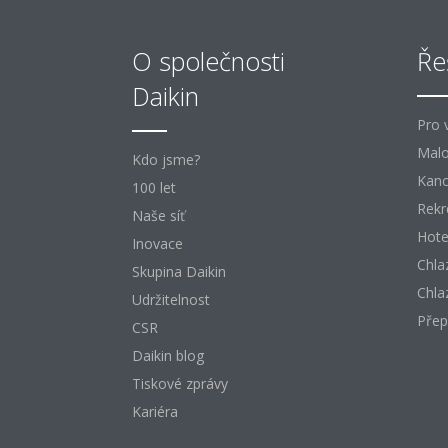
O společnosti
Ře
Daikin
Pro 
Mal
Kdo jsme?
Kanc
100 let
Rekr
Naše síť
Hote
Inovace
Chla
Skupina Daikin
Chla
Udržitelnost
Přep
CSR
Daikin blog
Tiskové zprávy
Kariéra