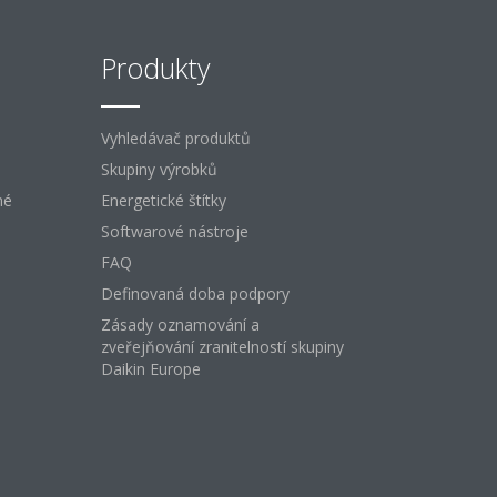
Produkty
Vyhledávač produktů
Skupiny výrobků
né
Energetické štítky
Softwarové nástroje
FAQ
Definovaná doba podpory
Zásady oznamování a
zveřejňování zranitelností skupiny
Daikin Europe